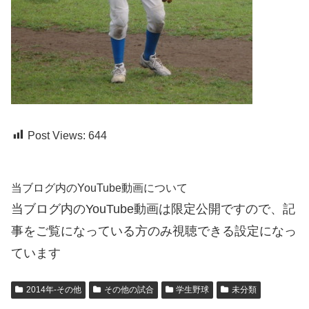
Post Views:
644
当ブログ内のYouTube動画について
当ブログ内のYouTube動画は限定公開ですので、記
事をご覧になっている方のみ視聴できる設定になっ
ています
2014年-その他
その他の試合
学生野球
未分類