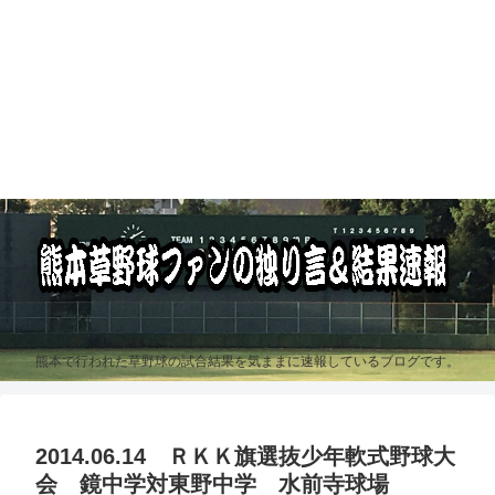
熊本で行われた草野球の試合結果を気ままに速報しているブログです。
2014.06.14 ＲＫＫ旗選抜少年軟式野球大
会 鏡中学対東野中学 水前寺球場