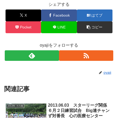
シェアする
X
Facebook
はてブ
Pocket
LINE
コピー
oyajiをフォローする
oyaji
関連記事
2013.06.03 スターリーグ関係
2013年-その他
６月２日練習試合 Big連チャン
ず対番長 心の医療センター