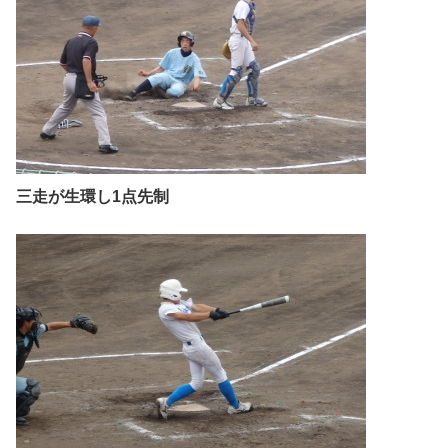
三走が生環し1点先制