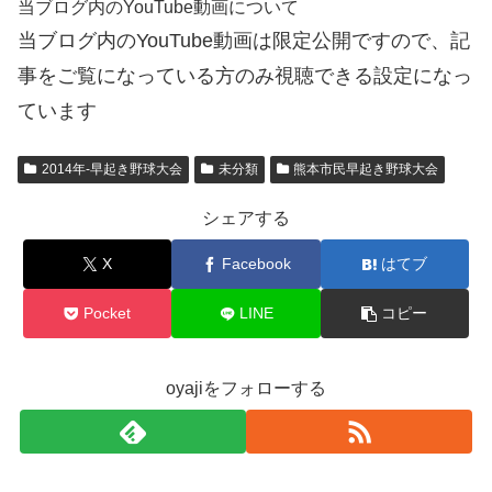
当ブログ内のYouTube動画について
当ブログ内のYouTube動画は限定公開ですので、記
事をご覧になっている方のみ視聴できる設定になっ
ています
2014年-早起き野球大会
未分類
熊本市民早起き野球大会
シェアする
X
Facebook
はてブ
Pocket
LINE
コピー
oyajiをフォローする