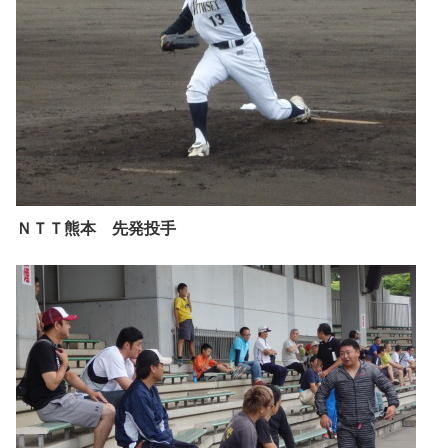
ＮＴＴ熊本 先発投手