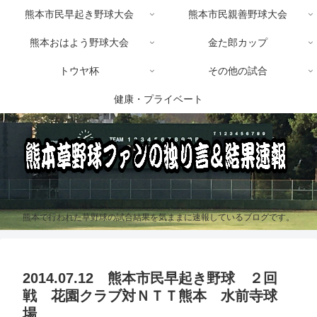
熊本市民早起き野球大会
熊本市民親善野球大会
熊本おはよう野球大会
金た郎カップ
トウヤ杯
その他の試合
健康・プライベート
熊本で行われた草野球の試合結果を気ままに速報しているブログです。
2014.07.12 熊本市民早起き野球 ２回
戦 花園クラブ対ＮＴＴ熊本 水前寺球
場