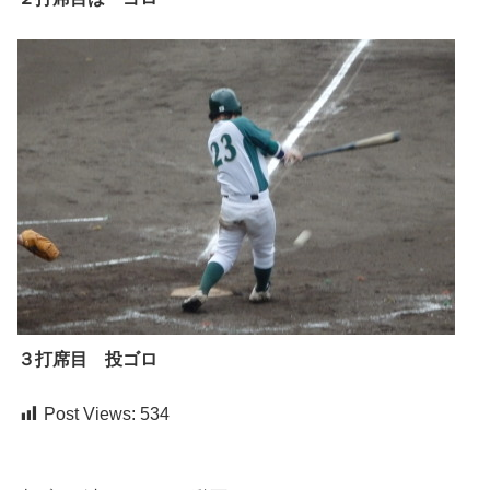
３打席目 投ゴロ
Post Views:
534