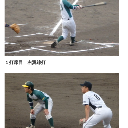
１打席目 右翼線打