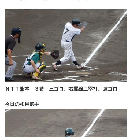
ＮＴＴ熊本 ３番 三ゴロ、右翼線二塁打、遊ゴロ
今日の和泉選手