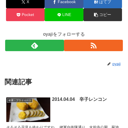
X
Facebook
はてブ
Pocket
LINE
コピー
oyajiをフォローする
oyaji
関連記事
2014.04.04 辛子レンコン
健康・プライベート
そろそろ花見も終わりですね。 健軍自衛隊通り、水前寺公園、菊池