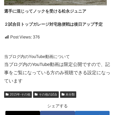
選手に混じってノックを受ける松永ジュニア
２試合目トップガレージ対宅急便戦は後日アップ予定
Post Views:
376
当ブログ内のYouTube動画について
当ブログ内のYouTube動画は限定公開ですので、記
事をご覧になっている方のみ視聴できる設定になっ
ています
2015年-その他
その他の試合
未分類
シェアする