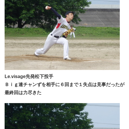
Le.visage先発松下投手
Ｂｉｇ連チャンずを相手に６回まで１失点は見事だったが
最終回は力尽きた