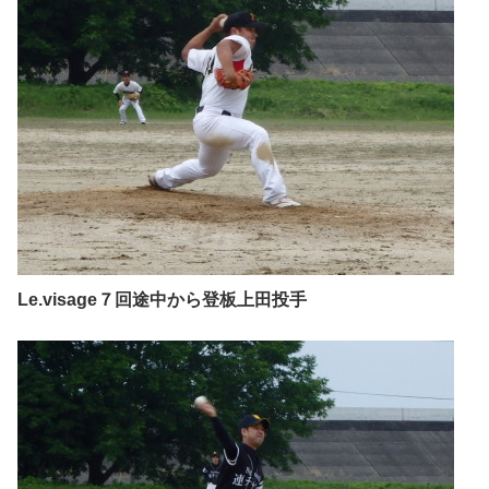
Le.visage７回途中から登板上田投手