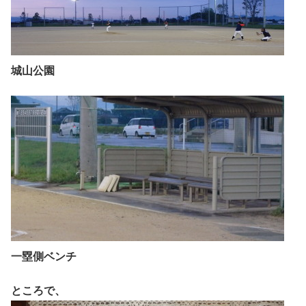
城山公園
一塁側ベンチ
ところで、