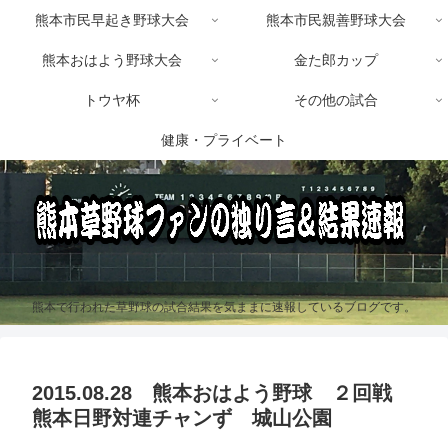
熊本市民早起き野球大会
熊本市民親善野球大会
熊本おはよう野球大会
金た郎カップ
トウヤ杯
その他の試合
健康・プライベート
熊本で行われた草野球の試合結果を気ままに速報しているブログです。
2015.08.28 熊本おはよう野球 ２回戦
熊本日野対連チャンず 城山公園