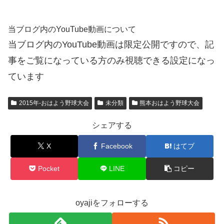
当ブログ内のYouTube動画について
当ブログ内のYouTube動画は限定公開ですので、記
事をご覧になっている方のみ視聴できる設定になっ
ています
2015年-おはよう野球大会
未分類
熊本おはよう野球大会
シェアする
X
Facebook
はてブ
Pocket
LINE
コピー
oyajiをフォローする