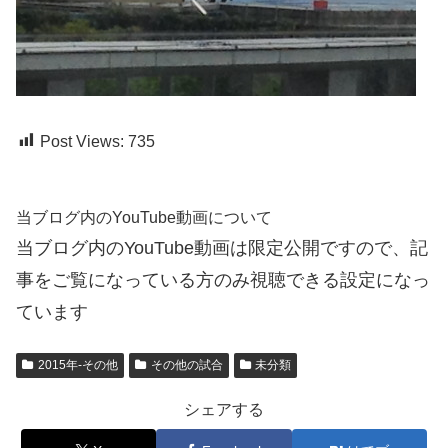
Post Views:
735
当ブログ内のYouTube動画について
当ブログ内のYouTube動画は限定公開ですので、記
事をご覧になっている方のみ視聴できる設定になっ
ています
2015年-その他
その他の試合
未分類
シェアする