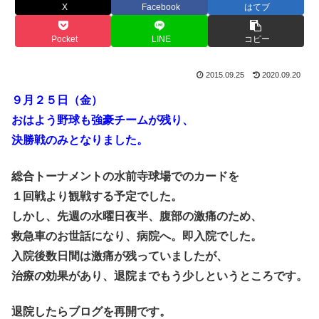
X
Facebook
はてブ
Pocket
LINE
コピー
2015.09.25
2020.09.20
９月２５日（金）
おはよう野球も強豪チームが残り、
決勝戦のみとなりました。
総合トーナメントの水前寺球場でのカードを
１回戦より観戦する予定でした。
しかし、先週の水曜日夜半、腹部の激痛のため、
救急車のお世話になり、病院へ。即入院でした。
入院後数日間は激痛が残っていましたが、
治療の効果があり、退院までもう少しというところです。
退院したらブログを再開です。