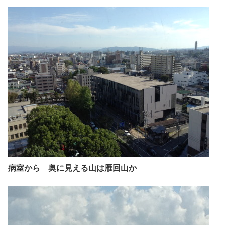
病室から 奥に見える山は雁回山か