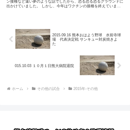
ン接種など遠い夢のような話でしたから、恐る恐る恐るグラウンドに
出かけていました。 しかし、今年はワクチンの接種を終えています
ので、昨年よりは楽な気持ちで観戦できます。
2015.09.16 熊本おはよう野球 水前寺球
場 代表決定戦 サンキュー対炭焼きよ
た
015.10.03 １０月１日熊大病院退院
ホーム
その他の試合
2015年-その他