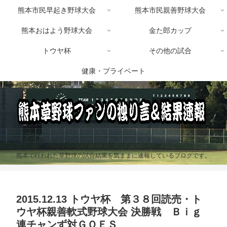
熊本市民早起き野球大会
熊本市民親善野球大会
熊本おはよう野球大会
金た郎カップ
トウヤ杯
その他の試合
健康・プライベート
熊本で行われた草野球の試合結果を気ままに速報しているブログです。
2015.12.13 トウヤ杯 第３８回読売・ト
ウヤ杯親善軟式野球大会 決勝戦 Ｂｉｇ
連チャンず対ＧＯＥＳ