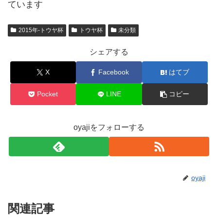
ています
2015年-トウヤ杯
トウヤ杯
未分類
シェアする
X
Facebook
はてブ
Pocket
LINE
コピー
oyajiをフォローする
oyaji
関連記事