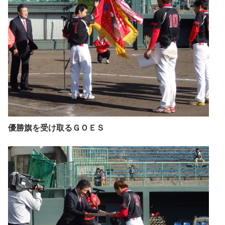
優勝旗を受け取るＧＯＥＳ