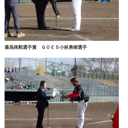
最高殊勲選手賞 ＧＯＥＳ小林勇樹選手