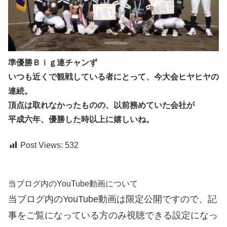
準優勝Ｂｉｇ連チャンず
いつも近くで観戦している者にとって、今大会ヒヤヒヤの
連続。
頂点は取れなかったものの、以前務めていた会社が
平成六年、優勝した時以上に嬉しいね。
Post Views:
532
当ブログ内のYouTube動画について
当ブログ内のYouTube動画は限定公開ですので、記
事をご覧になっている方のみ視聴できる設定になっ