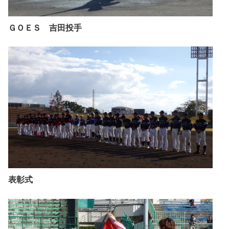
ＧＯＥＳ 吉田投手
表彰式