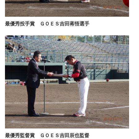
最優秀投手賞 ＧＯＥＳ吉田蒋悟選手
最優秀監督賞 ＧＯＥＳ吉田辰也監督