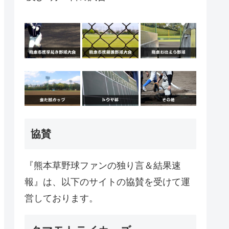
協賛
『熊本草野球ファンの独り言＆結果速
報』は、以下のサイトの協賛を受けて運
営しております。