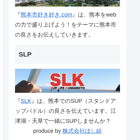
『
熊本市好き好き.com
』は、熊本をweb
の力で盛り上げよう！をテーマに熊本市
の良さをお伝えしていきます。
SLP
『
SLK
』は、熊本でのSUP（スタンドア
ップパドル）の良さを伝えています。江
津湖・天草で一緒にSUPしませんか？
produce by
株式会社ほし組