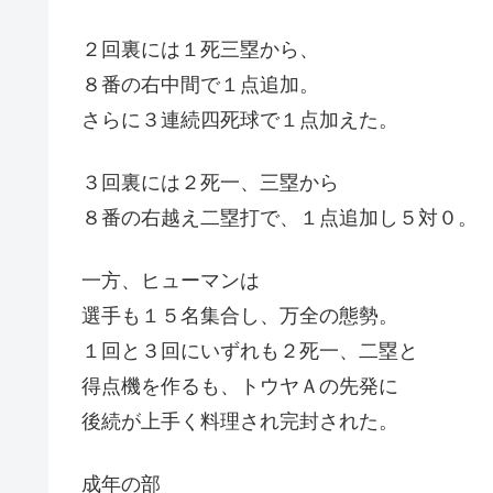
２回裏には１死三塁から、
８番の右中間で１点追加。
さらに３連続四死球で１点加えた。
３回裏には２死一、三塁から
８番の右越え二塁打で、１点追加し５対０。
一方、ヒューマンは
選手も１５名集合し、万全の態勢。
１回と３回にいずれも２死一、二塁と
得点機を作るも、トウヤＡの先発に
後続が上手く料理され完封された。
成年の部