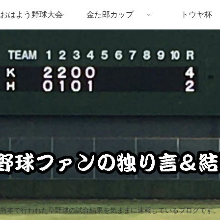
おはよう野球大会
金た郎カップ
トウヤ杯
熊本で行われた草野球の試合結果を気ままに速報しているブログです。