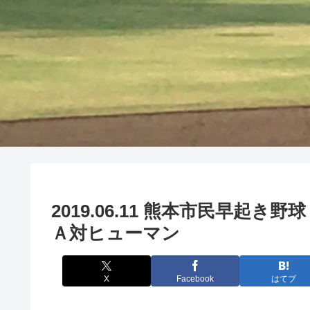
2019.06.11 熊本市民早
Ａ対ヒューマン
X
Facebook
はてブ