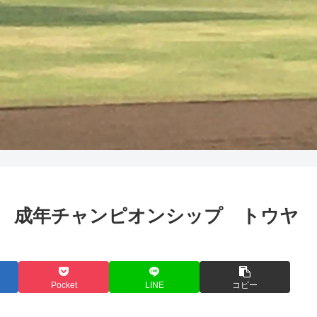
起き野球 成年チャンピオンシップ トウヤ
Pocket
LINE
コピー