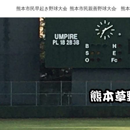
熊本市民早起き野球大会
熊本市民親善野球大会
熊本