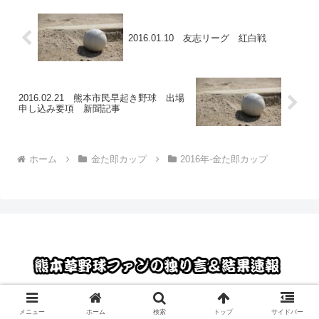
2016.01.10 友志リーグ 紅白戦
2016.02.21 熊本市民早起き野球 出場
申し込み要項 新聞記事
ホーム
金た郎カップ
2016年-金た郎カップ
© 2012 熊本草野球ファンの独り言＆結果速報.
メニュー
ホーム
検索
トップ
サイドバー