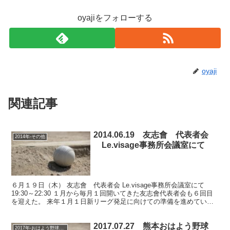
oyajiをフォローする
oyaji
関連記事
2014.06.19 友志會 代表者会
2014年-その他
Le.visage事務所会議室にて
６月１９日（木） 友志會 代表者会 Le.visage事務所会議室にて
19:30～22:30 １月から毎月１回開いてきた友志會代表者会も６回目
を迎えた。 来年１月１日新リーグ発足に向けての準備を進めてい
る。 最大の課題であったリーグ規定も...
2017.07.27 熊本おはよう野球
2017年-おはよう野球大会