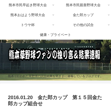
熊本市民早起き野球大会
熊本市民親善野球大会
熊本おはよう野球大会
金た郎カップ
トウヤ杯
その他の試合
健康・プライベート
熊本で行われた草野球の試合結果を気ままに速報しているブログです。
2016.01.20 金た郎カップ 第１５回金た
郎カップ組合せ