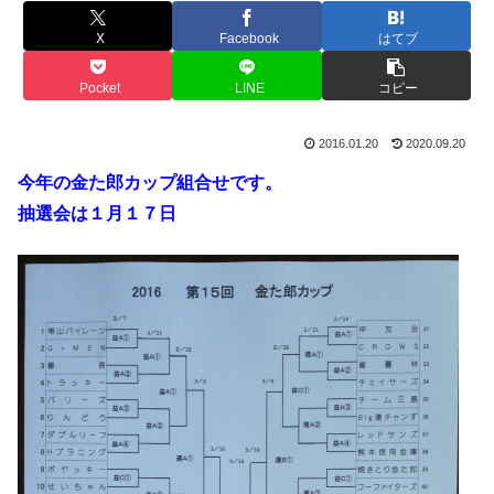
X
Facebook
はてブ
Pocket
LINE
コピー
2016.01.20
2020.09.20
今年の金た郎カップ組合せです。
抽選会は１月１７日