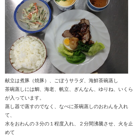
献立は煮豚（焼豚）、ごぼうサラダ、海鮮茶碗蒸し
茶碗蒸しには鯛、海老、帆立、ぎんなん、ゆりね、いくら
が入っています。
蒸し器で蒸すのでなく、なべに茶碗蒸しのおわんを入れ
て、
水をおわんの３分の１程度入れ、２分間沸騰させ、火を止
めて