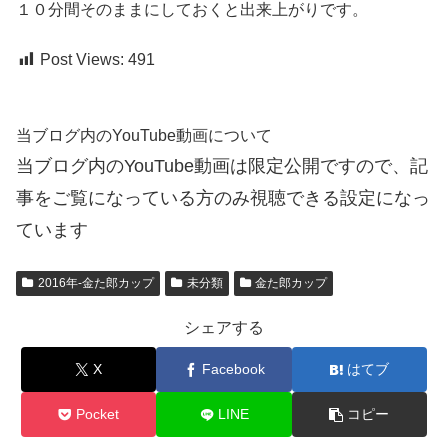
１０分間そのままにしておくと出来上がりです。
Post Views:
491
当ブログ内のYouTube動画について
当ブログ内のYouTube動画は限定公開ですので、記
事をご覧になっている方のみ視聴できる設定になっ
ています
2016年-金た郎カップ
未分類
金た郎カップ
シェアする
X
Facebook
はてブ
Pocket
LINE
コピー