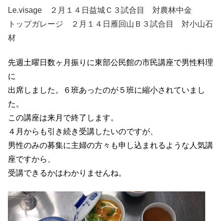
Le.visage ２月１４日益城Ｃ３試合目 対農林中金
トップガレージ ２月１４日雁回山Ｂ３試合目 対小山石
材
先週土曜日数ヶ月振りに東部公民館の市民講座で男性料理
に
出席しました。６班あったのが５班に縮小されていまし
た。
この講座は来月で終了します。
４月からも引き続き受講したいのですが、
男性のみの募集に主婦の方々も申し込まれるような人気講
座ですから、
受講できるかはわかりませんね。