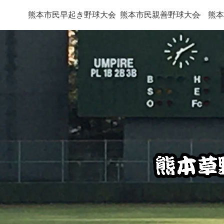
熊本市民早起き野球大会
熊本市民親善野球大会
熊本