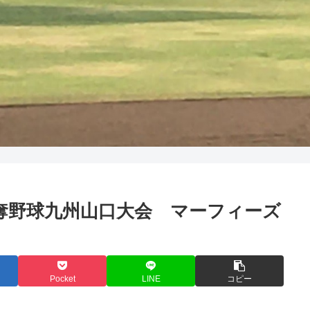
売旗争奪野球九州山口大会 マーフィーズ
Pocket
LINE
コピー