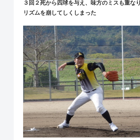
３回２死から四球を与え、味方のミスも重な
リズムを崩してしくしまった