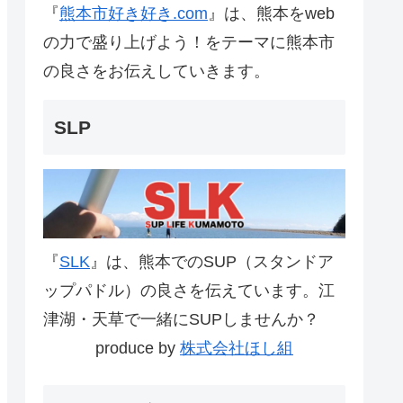
『
熊本市好き好き.com
』は、熊本をweb
の力で盛り上げよう！をテーマに熊本市
の良さをお伝えしていきます。
SLP
『
SLK
』は、熊本でのSUP（スタンドア
ップパドル）の良さを伝えています。江
津湖・天草で一緒にSUPしませんか？
produce by
株式会社ほし組