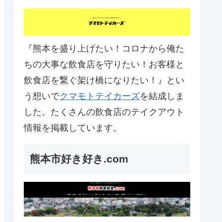
『熊本を盛り上げたい！コロナから俺た
ちの大事な飲食店を守りたい！お客様と
飲食店を繋ぐ架け橋になりたい！』とい
う想いで
クマモトテイカーズ
を結成しま
した。たくさんの飲食店のテイクアウト
情報を掲載しています。
熊本市好き好き.com