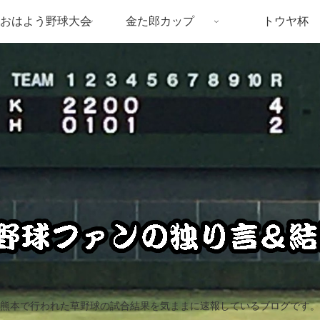
おはよう野球大会
金た郎カップ
トウヤ杯
熊本で行われた草野球の試合結果を気ままに速報しているブログです。