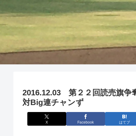
2016.12.03 第２２回読
対Big連チャンず
X
Facebook
はてブ