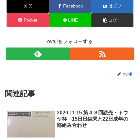
X
Facebook
はてブ
Pocket
LINE
コピー
oyajiをフォローする
oyaji
関連記事
2020.11.15 第４３回読売・トウ
2020年-トウヤ杯
ヤ杯 15日日結果と22日成年の
部組み合わせ