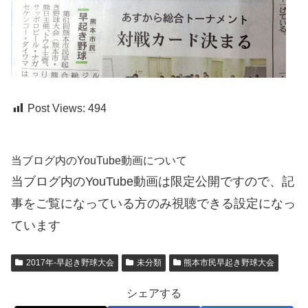
Post Views:
494
当ブログ内のYouTube動画について
当ブログ内のYouTube動画は限定公開ですので、記
事をご覧になっている方のみ視聴できる設定になっ
ています
2017年-早起き野球大会
未分類
熊本市民早起き野球大会
シェアする