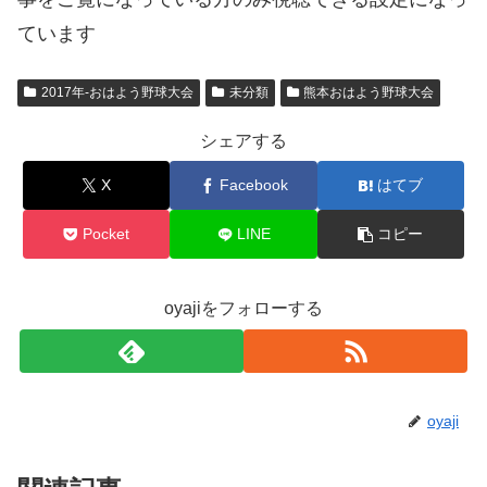
ています
2017年-おはよう野球大会
未分類
熊本おはよう野球大会
シェアする
X
Facebook
はてブ
Pocket
LINE
コピー
oyajiをフォローする
oyaji