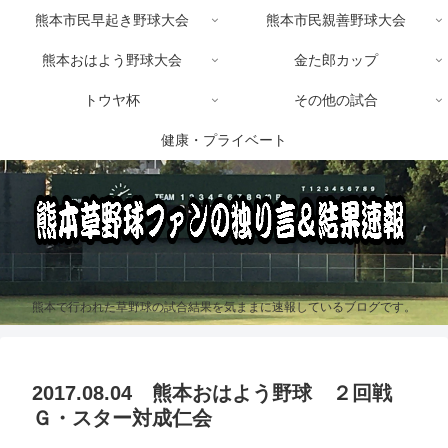
熊本市民早起き野球大会
熊本市民親善野球大会
熊本おはよう野球大会
金た郎カップ
トウヤ杯
その他の試合
健康・プライベート
熊本で行われた草野球の試合結果を気ままに速報しているブログです。
2017.08.04 熊本おはよう野球 ２回戦
Ｇ・スター対成仁会