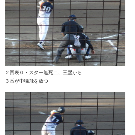
２回表Ｇ・スター無死二、三塁から
３番が中犠飛を放つ