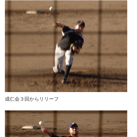
成仁会３回からリリーフ