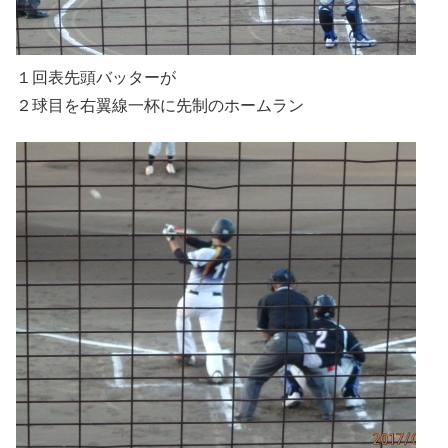
１回表先頭バッターが
２球目を右翼線一杯に先制のホームラン