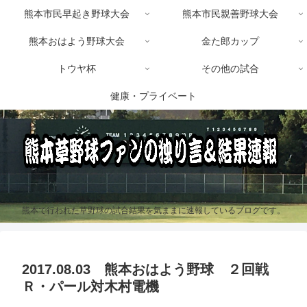
熊本市民早起き野球大会
熊本市民親善野球大会
熊本おはよう野球大会
金た郎カップ
トウヤ杯
その他の試合
健康・プライベート
熊本で行われた草野球の試合結果を気ままに速報しているブログです。
2017.08.03 熊本おはよう野球 ２回戦
Ｒ・パール対木村電機