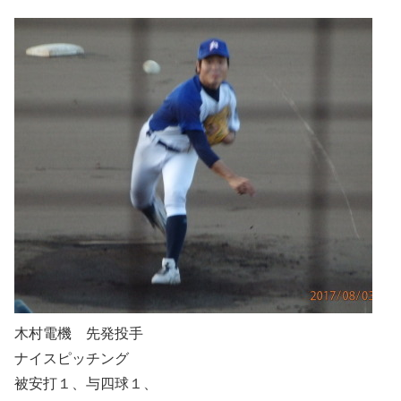
木村電機 先発投手
ナイスピッチング
被安打１、与四球１、