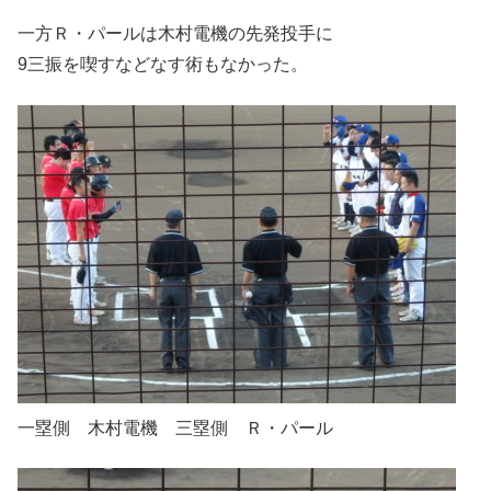
一方Ｒ・パールは木村電機の先発投手に
9三振を喫すなどなす術もなかった。
一塁側 木村電機 三塁側 Ｒ・パール