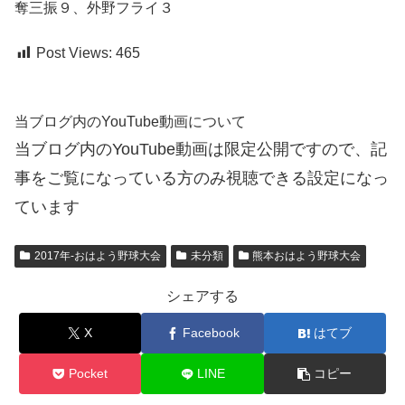
奪三振９、外野フライ３
Post Views:
465
当ブログ内のYouTube動画について
当ブログ内のYouTube動画は限定公開ですので、記
事をご覧になっている方のみ視聴できる設定になっ
ています
2017年-おはよう野球大会
未分類
熊本おはよう野球大会
シェアする
X
Facebook
はてブ
Pocket
LINE
コピー