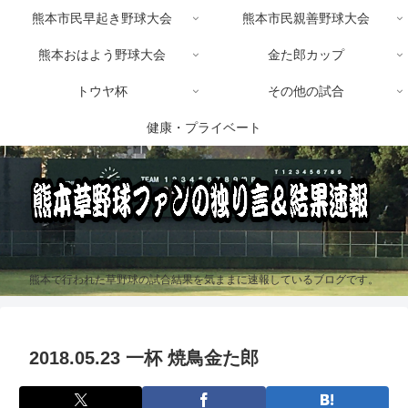
熊本市民早起き野球大会
熊本市民親善野球大会
熊本おはよう野球大会
金た郎カップ
トウヤ杯
その他の試合
健康・プライベート
熊本で行われた草野球の試合結果を気ままに速報しているブログです。
2018.05.23 一杯 焼鳥金た郎