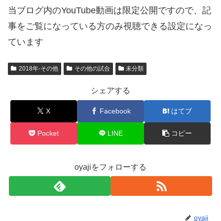
当ブログ内のYouTube動画は限定公開ですので、記
事をご覧になっている方のみ視聴できる設定になっ
ています
2018年-その他
その他の試合
未分類
シェアする
X
Facebook
はてブ
Pocket
LINE
コピー
oyajiをフォローする
oyaji