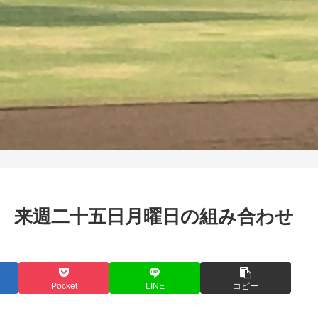
き野球 来週二十五日月曜日の組み合わせ
Pocket
LINE
コピー