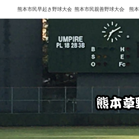
熊本市民早起き野球大会
熊本市民親善野球大会
熊本