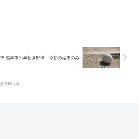
06.25 熊本市民早起き野球 今朝の結果のみ
早起き野球大会