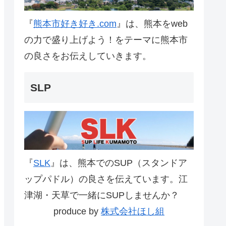
『
熊本市好き好き.com
』は、熊本をweb
の力で盛り上げよう！をテーマに熊本市
の良さをお伝えしていきます。
SLP
『
SLK
』は、熊本でのSUP（スタンドア
ップパドル）の良さを伝えています。江
津湖・天草で一緒にSUPしませんか？
produce by
株式会社ほし組