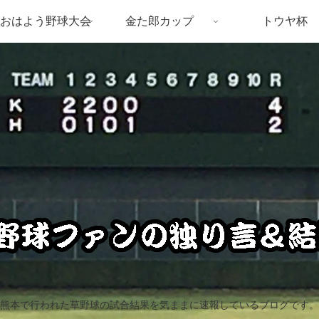
おはよう野球大会
金た郎カップ
トウヤ杯
熊本で行われた草野球の試合結果を気ままに速報しているブログです。