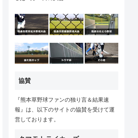
協賛
『熊本草野球ファンの独り言＆結果速
報』は、以下のサイトの協賛を受けて運
営しております。