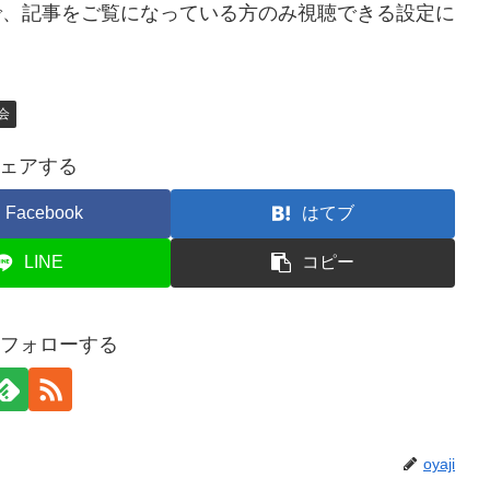
ので、記事をご覧になっている方のみ視聴できる設定に
会
ェアする
Facebook
はてブ
LINE
コピー
iをフォローする
oyaji