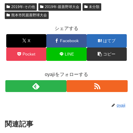
2019年-その他
2019年-親善野球大会
未分類
熊本市民親善野球大会
シェアする
X
Facebook
はてブ
Pocket
LINE
コピー
oyajiをフォローする
oyaji
関連記事