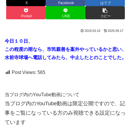
X
Facebook
はてブ
Pocket
LINE
コピー
2019.03.10
2020.09.17
今日１０日、
この程度の雨なら、市民親善を案外やっているかと思い、
水前寺球場へ電話してみたら、中止したとのことでした。
Post Views:
565
当ブログ内のYouTube動画について
当ブログ内のYouTube動画は限定公開ですので、記
事をご覧になっている方のみ視聴できる設定になっ
ています