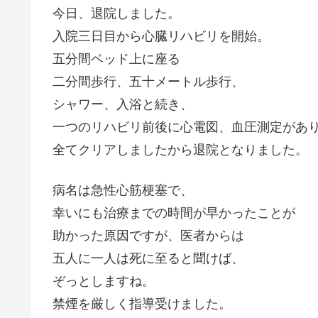
今日、退院しました。
入院三日目から心臓リハビリを開始。
五分間ベッド上に座る
二分間歩行、五十メートル歩行、
シャワー、入浴と続き、
一つのリハビリ前後に心電図、血圧測定があ
全てクリアしましたから退院となりました。
病名は急性心筋梗塞で、
幸いにも治療までの時間が早かったことが
助かった原因ですが、医者からは
五人に一人は死に至ると聞けば、
ぞっとしますね。
禁煙を厳しく指導受けました。