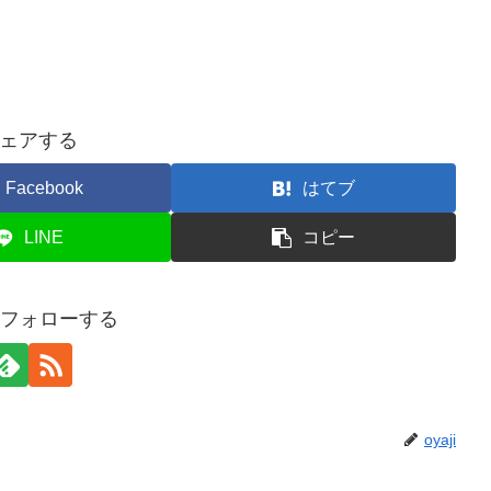
ェアする
Facebook
はてブ
LINE
コピー
iをフォローする
oyaji