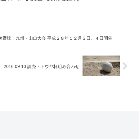
売旗争奪野球 九州・山口大会 平成２８年１２月３日、４日開催
2016.09.10 読売・トウヤ杯組み合わせ