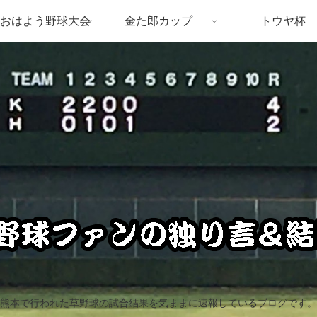
おはよう野球大会
金た郎カップ
トウヤ杯
熊本で行われた草野球の試合結果を気ままに速報しているブログです。