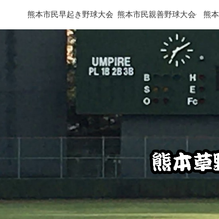
熊本市民早起き野球大会
熊本市民親善野球大会
熊本