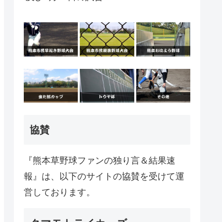
協賛
『熊本草野球ファンの独り言＆結果速
報』は、以下のサイトの協賛を受けて運
営しております。