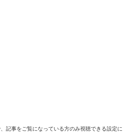
。
。
、
ので、記事をご覧になっている方のみ視聴できる設定に