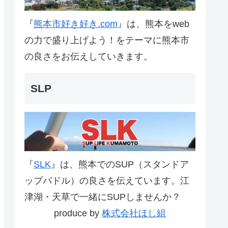
『
熊本市好き好き.com
』は、熊本をweb
の力で盛り上げよう！をテーマに熊本市
の良さをお伝えしていきます。
SLP
『
SLK
』は、熊本でのSUP（スタンドア
ップパドル）の良さを伝えています。江
津湖・天草で一緒にSUPしませんか？
produce by
株式会社ほし組