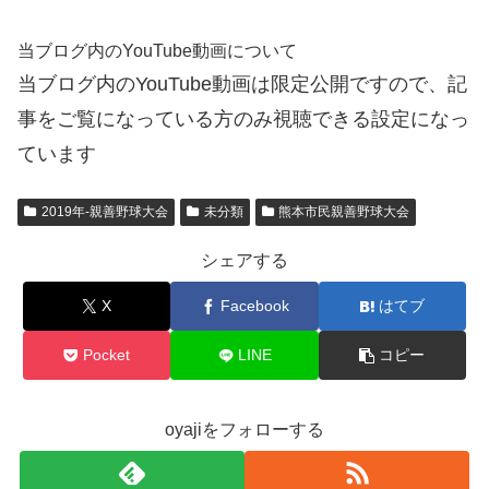
当ブログ内のYouTube動画について
当ブログ内のYouTube動画は限定公開ですので、記
事をご覧になっている方のみ視聴できる設定になっ
ています
2019年-親善野球大会
未分類
熊本市民親善野球大会
シェアする
X
Facebook
はてブ
Pocket
LINE
コピー
oyajiをフォローする