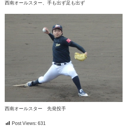
西南オールスター、手も出ず足も出ず
西南オールスター 先発投手
Post Views:
631