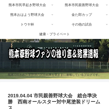
熊本市民早起き野球大会
熊本市民親善野球大会
熊本おはよう野球大会
金た郎カップ
トウヤ杯
その他の試合
健康・プライベート
熊本で行われた草野球の試合結果を気ままに速報しているブログです。
2019.04.04 市民親善野球大会 総合準決
勝 西南オールスター対中尾塗装ドリーム
ス