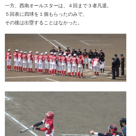
一方、西南オールスターは、４回まで３者凡退。
５回表に四球を１個もらったのみで、
その後は出塁することはなかった。