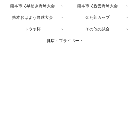
熊本市民早起き野球大会
熊本市民親善野球大会
熊本おはよう野球大会
金た郎カップ
トウヤ杯
その他の試合
健康・プライベート