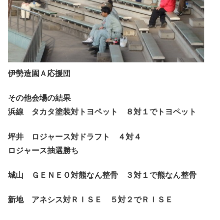
伊勢造園Ａ応援団
その他会場の結果
浜線 タカタ塗装対トヨペット ８対１でトヨペット
坪井 ロジャース対ドラフト ４対４
ロジャース抽選勝ち
城山 ＧＥＮＥＯ対熊なん整骨 ３対１で熊なん整骨
新地 アネシス対ＲＩＳＥ ５対２でＲＩＳＥ