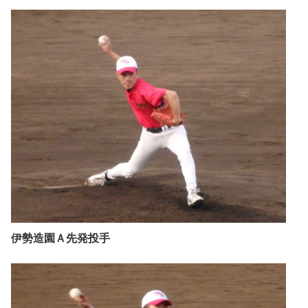
伊勢造園Ａ先発投手