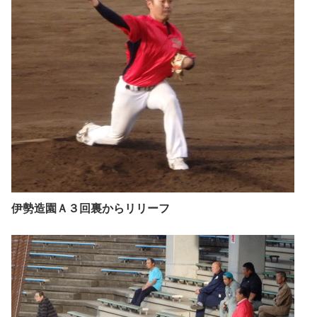
伊勢造園Ａ３回裏からリリーフ