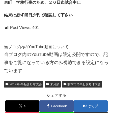
東町 学校行事のため、２０日迄試合中止
結果は必ず熊日夕刊で確認して下さい
Post Views:
401
当ブログ内のYouTube動画について
当ブログ内のYouTube動画は限定公開ですので、記
事をご覧になっている方のみ視聴できる設定になっ
ています
2019年-早起き野球大会
未分類
熊本市民早起き野球大会
シェアする
X
Facebook
はてブ