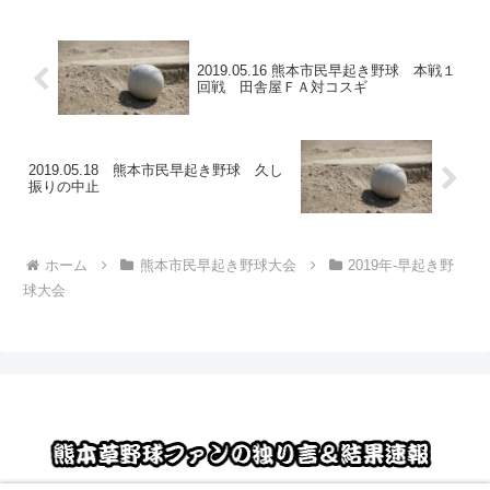
2019.05.16 熊本市民早起き野球 本戦１
回戦 田舎屋ＦＡ対コスギ
2019.05.18 熊本市民早起き野球 久し
振りの中止
ホーム
熊本市民早起き野球大会
2019年-早起き野
球大会