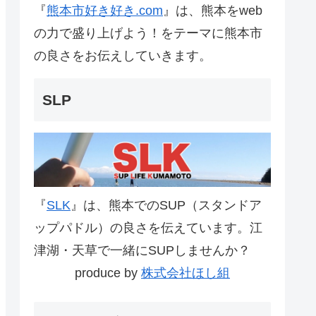
『
熊本市好き好き.com
』は、熊本をweb
の力で盛り上げよう！をテーマに熊本市
の良さをお伝えしていきます。
SLP
『
SLK
』は、熊本でのSUP（スタンドア
ップパドル）の良さを伝えています。江
津湖・天草で一緒にSUPしませんか？
produce by
株式会社ほし組