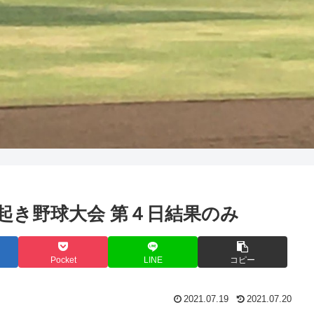
市民早起き野球大会 第４日結果のみ
Pocket
LINE
コピー
2021.07.19
2021.07.20