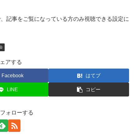
ので、記事をご覧になっている方のみ視聴できる設定に
会
ェアする
Facebook
はてブ
LINE
コピー
iをフォローする