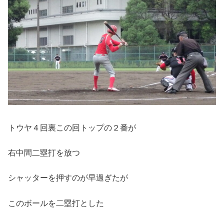
トウヤ４回裏この回トップの２番が
右中間二塁打を放つ
シャッターを押すのが早過ぎたが
このボールを二塁打とした