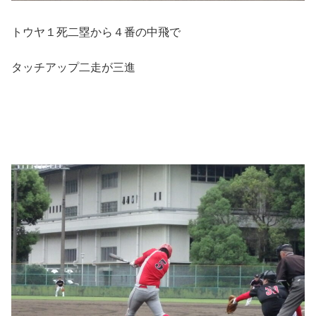
トウヤ１死二塁から４番の中飛で
タッチアップ二走が三進