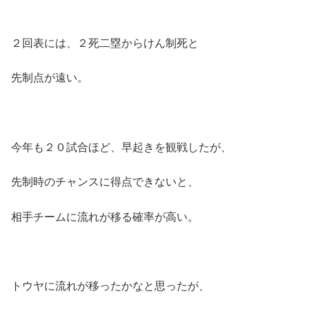
２回表には、２死二塁からけん制死と
先制点が遠い。
今年も２０試合ほど、早起きを観戦したが、
先制時のチャンスに得点できないと、
相手チームに流れが移る確率が高い。
トウヤに流れが移ったかなと思ったが、