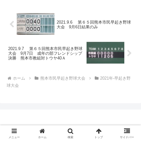
2021.9.6 第６５回熊本市民早起き野球
大会 9月6日結果のみ
2021.9.7 第６５回熊本市民早起き野球
大会 9月7日 成年の部フレンドシップ
決勝 熊本市教組対トウヤ40Ａ
ホーム
熊本市民早起き野球大会
2021年-早起き野
球大会
メニュー
ホーム
検索
トップ
サイドバー