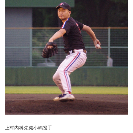
上村内科先発小嶋投手