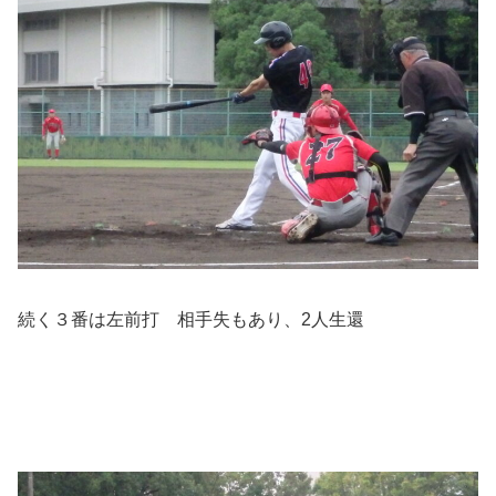
続く３番は左前打 相手失もあり、2人生還