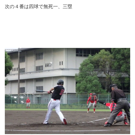
次の４番は四球で無死一、三塁