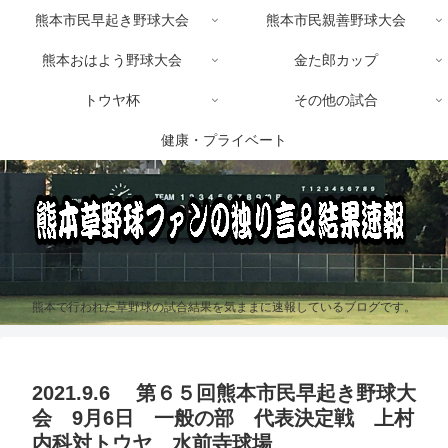
熊本市民早起き野球大会
熊本市民親善野球大会
熊本おはよう野球大会
金た郎カップ
トウヤ杯
その他の試合
健康・プライベート
熊本で行われた草野球の試合結果を気ままに速報しているブログです。
2021.9.6 第６５回熊本市民早起き野球大
会 9月6日 一般の部 代表決定戦 上村
内科対トウヤ 水前寺球場