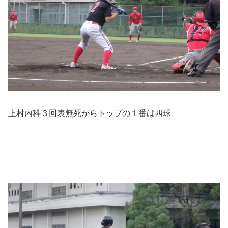
上村内科３回表無死からトップの１番は四球