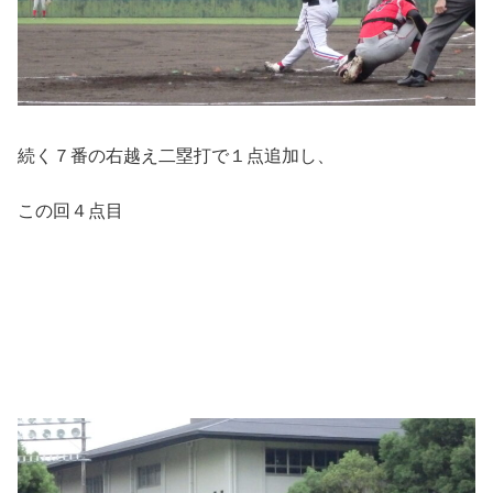
続く７番の右越え二塁打で１点追加し、
この回４点目