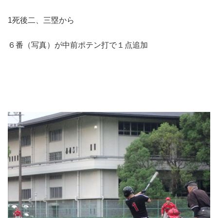
1死後二、三塁から
６番（写真）が中前ポテン打で１点追加