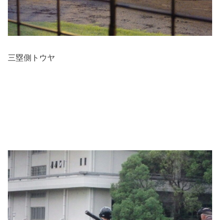
三塁側トウヤ