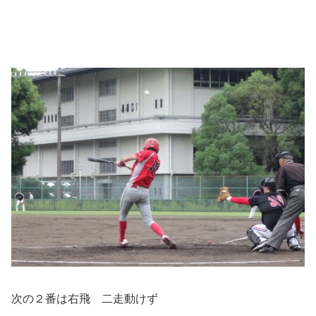
次の２番は右飛 二走動けず