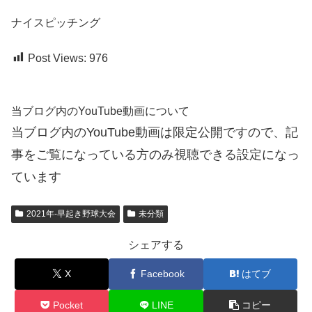
ナイスピッチング
Post Views:
976
当ブログ内のYouTube動画について
当ブログ内のYouTube動画は限定公開ですので、記
事をご覧になっている方のみ視聴できる設定になっ
ています
2021年-早起き野球大会
未分類
シェアする
X
Facebook
はてブ
Pocket
LINE
コピー