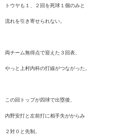
トウヤも１、２回を死球１個のみと
流れを引き寄せられない。
両チーム無得点で迎えた３回表、
やっと上村内科の打線がつながった。
この回トップが四球で出塁後、
内野安打と左前打に相手失がからみ
２対０と先制。