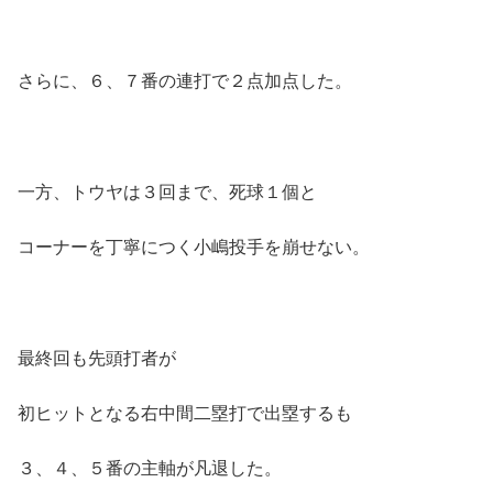
さらに、６、７番の連打で２点加点した。
一方、トウヤは３回まで、死球１個と
コーナーを丁寧につく小嶋投手を崩せない。
最終回も先頭打者が
初ヒットとなる右中間二塁打で出塁するも
３、４、５番の主軸が凡退した。