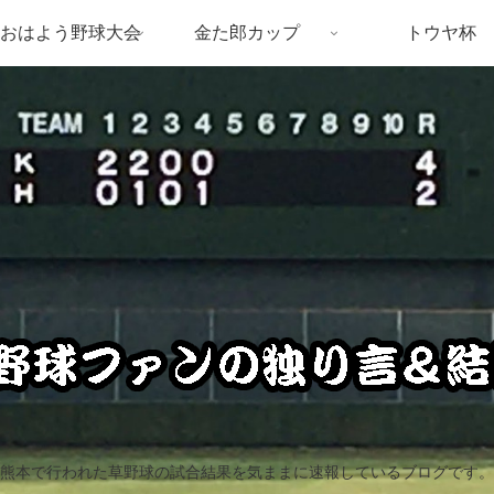
おはよう野球大会
金た郎カップ
トウヤ杯
熊本で行われた草野球の試合結果を気ままに速報しているブログです。