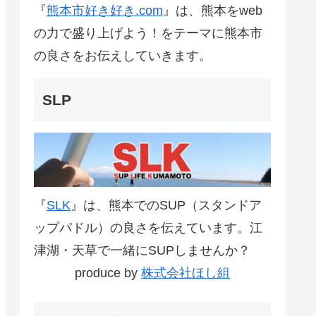
『
熊本市好き好き.com
』は、熊本をweb
の力で盛り上げよう！をテーマに熊本市
の良さをお伝えしていきます。
SLP
『
SLK
』は、熊本でのSUP（スタンドア
ップパドル）の良さを伝えています。江
津湖・天草で一緒にSUPしませんか？
produce by
株式会社ほし組