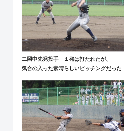
二岡中先発投手 １発は打たれたが、
気合の入った素晴らしいピッチングだった