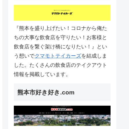
『熊本を盛り上げたい！コロナから俺た
ちの大事な飲食店を守りたい！お客様と
飲食店を繋ぐ架け橋になりたい！』とい
う想いで
クマモトテイカーズ
を結成しま
した。たくさんの飲食店のテイクアウト
情報を掲載しています。
熊本市好き好き.com