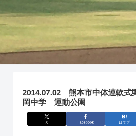
2014.07.02 熊本市中体連
岡中学 運動公園
X
Facebook
はてブ