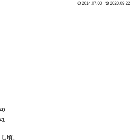
2014.07.03
2020.09.22
本0
本1
りし頃、