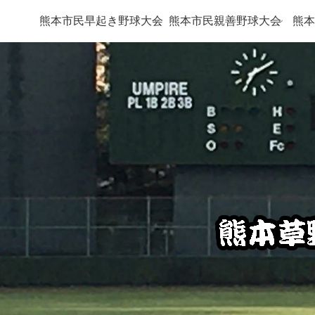
熊本市民早起き野球大会
熊本市民親善野球大会
熊本