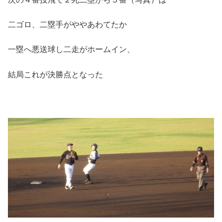
二ゴロ、二塁手がややあわてたか
一塁へ悪送球し二走がホームイン、
結局これが決勝点となった