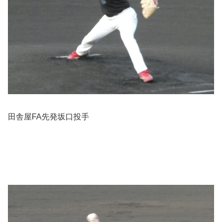
田舎屋FA先発坂口投手