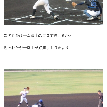
次の５番は一塁線上のゴロで抜けるかと
思われたが一塁手が好捕し１点止まり