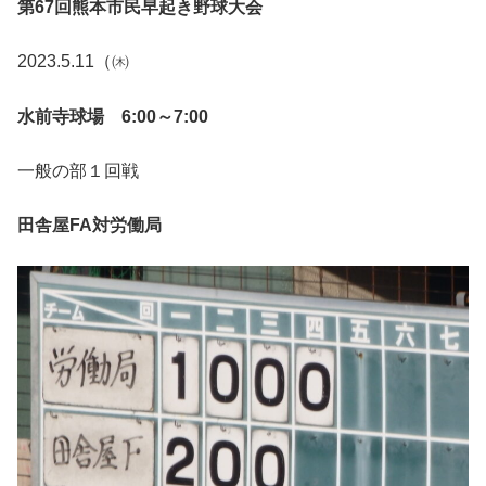
第67回熊本市民早起き野球大会
2023.5.11（㈭
水前寺球場 6:00～7:00
一般の部１回戦
田舎屋FA対労働局