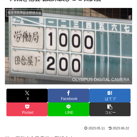
熊本市民早起き野球大会
OLYMPUS DIGITAL CAMERA
X
Facebook
はてブ
Pocket
LINE
コピー
2023.05.11
2023.06.22