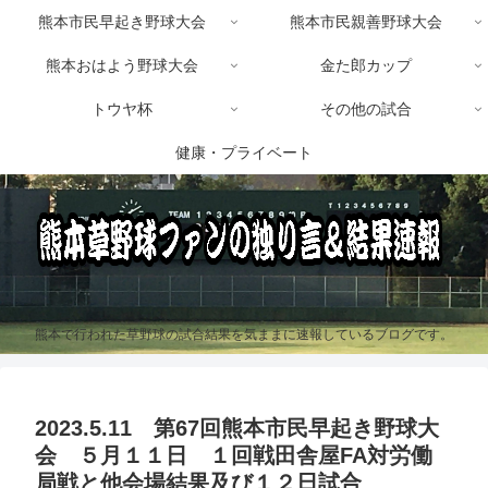
熊本市民早起き野球大会
熊本市民親善野球大会
熊本おはよう野球大会
金た郎カップ
トウヤ杯
その他の試合
健康・プライベート
熊本で行われた草野球の試合結果を気ままに速報しているブログです。
2023.5.11 第67回熊本市民早起き野球大
会 ５月１１日 １回戦田舎屋FA対労働
局戦と他会場結果及び１２日試合