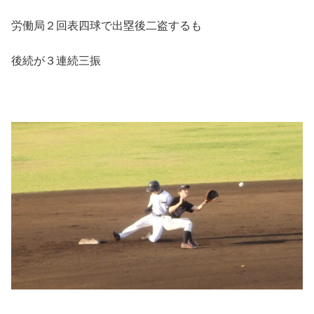
労働局２回表四球で出塁後二盗するも
後続が３連続三振