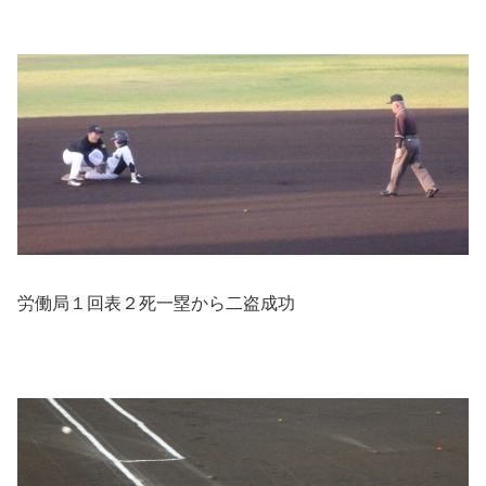
労働局１回表２死一塁から二盗成功