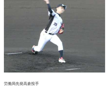
労働局先発高倉投手