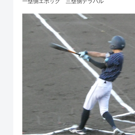
一塁側エポック 三塁側テラバル