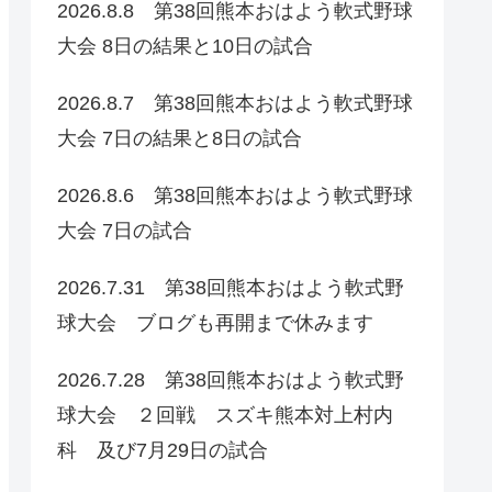
2026.8.8 第38回熊本おはよう軟式野球
大会 8日の結果と10日の試合
2026.8.7 第38回熊本おはよう軟式野球
大会 7日の結果と8日の試合
2026.8.6 第38回熊本おはよう軟式野球
大会 7日の試合
2026.7.31 第38回熊本おはよう軟式野
球大会 ブログも再開まで休みます
2026.7.28 第38回熊本おはよう軟式野
球大会 ２回戦 スズキ熊本対上村内
科 及び7月29日の試合