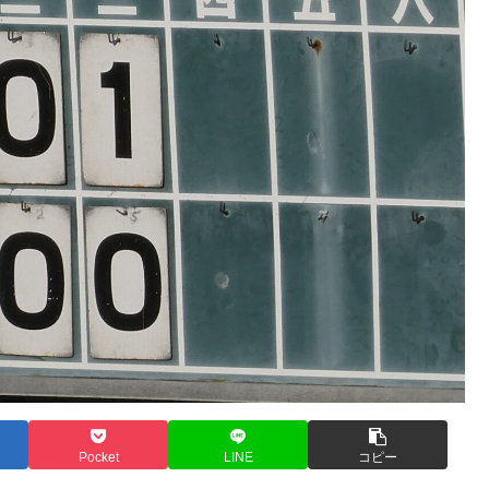
Pocket
LINE
コピー