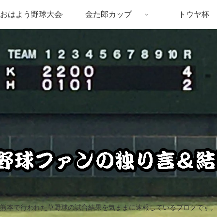
おはよう野球大会
金た郎カップ
トウヤ杯
熊本で行われた草野球の試合結果を気ままに速報しているブログです。