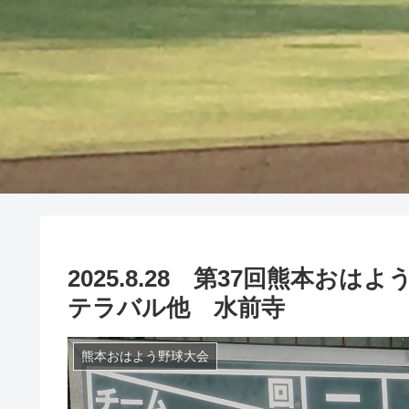
2025.8.28 第37回熊本お
テラバル他 水前寺
熊本おはよう野球大会