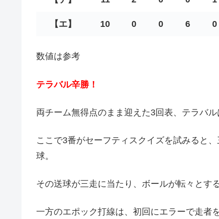
【エ】
10
0
0
6
0
数値は参考
テラバル辛勝！
両チーム無得点のまま迎えた3回表、テラバル
ここで3番がセーフティスクイズを試みると
球。
その送球が三走に当たり、ボールが転々とす
一方のエポック打線は、初回にエラーで走者を