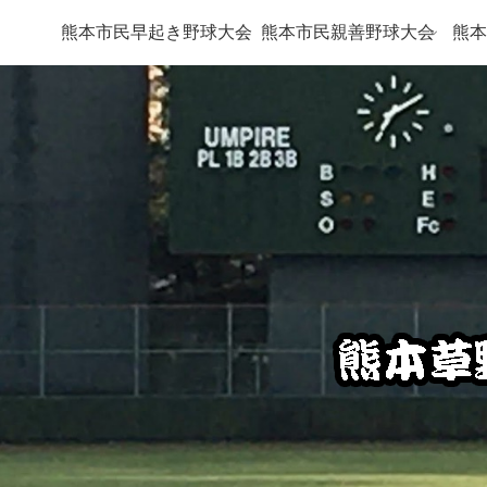
熊本市民早起き野球大会
熊本市民親善野球大会
熊本