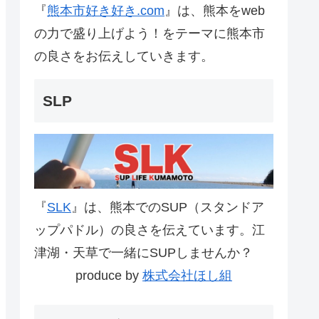
『
熊本市好き好き.com
』は、熊本をweb
の力で盛り上げよう！をテーマに熊本市
の良さをお伝えしていきます。
SLP
『
SLK
』は、熊本でのSUP（スタンドア
ップパドル）の良さを伝えています。江
津湖・天草で一緒にSUPしませんか？
produce by
株式会社ほし組