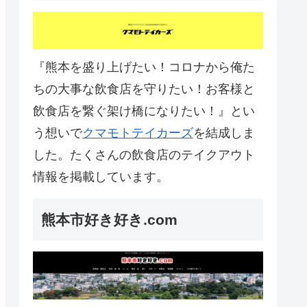
『熊本を盛り上げたい！コロナから俺た
ちの大事な飲食店を守りたい！お客様と
飲食店を繋ぐ架け橋になりたい！』とい
う想いで
クマモトテイカーズ
を結成しま
した。たくさんの飲食店のテイクアウト
情報を掲載しています。
熊本市好き好き.com