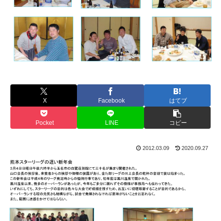
X
Facebook
はてブ
Pocket
LINE
コピー
2012.03.09
2020.09.27