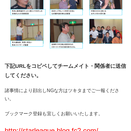
下記URLをコピペしてチームメイト・関係者に送信
してください。
諸事情により顔出しNGな方はツキタまでご一報くださ
い。
ブックマーク登録も宜しくお願いいたします。
http://starleague.blog.fc2.com/