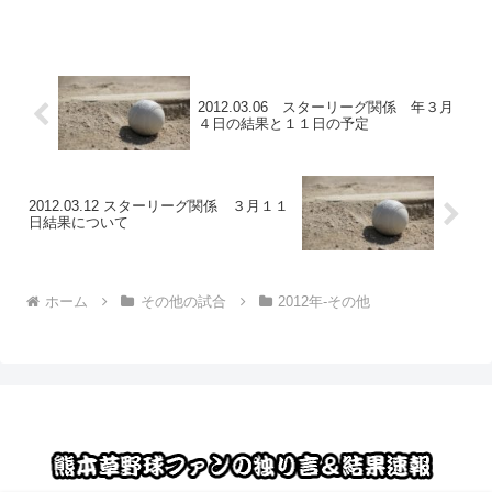
圧倒！ 九東大は...
2012.03.06 スターリーグ関係 年３月
４日の結果と１１日の予定
2012.03.12 スターリーグ関係 ３月１１
日結果について
ホーム
その他の試合
2012年-その他