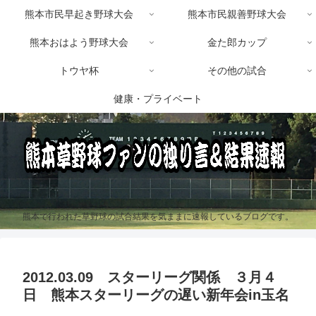
熊本市民早起き野球大会
熊本市民親善野球大会
熊本おはよう野球大会
金た郎カップ
トウヤ杯
その他の試合
健康・プライベート
熊本で行われた草野球の試合結果を気ままに速報しているブログです。
2012.03.09 スターリーグ関係 ３月４
日 熊本スターリーグの遅い新年会in玉名