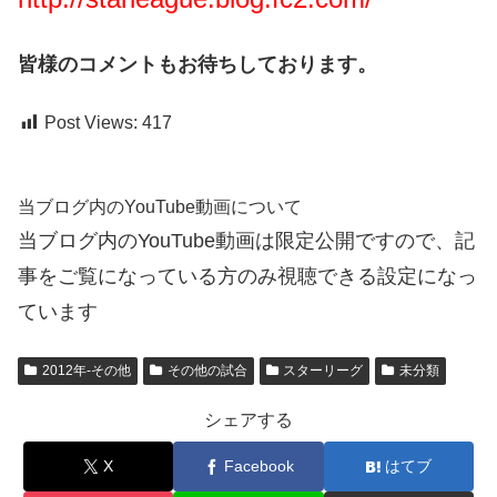
皆様のコメントもお待ちしております。
Post Views:
417
当ブログ内のYouTube動画について
当ブログ内のYouTube動画は限定公開ですので、記
事をご覧になっている方のみ視聴できる設定になっ
ています
2012年-その他
その他の試合
スターリーグ
未分類
シェアする
X
Facebook
はてブ