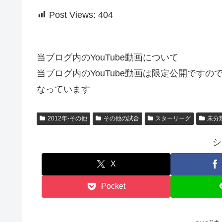
Post Views:
404
当ブログ内のYouTube動画について
当ブログ内のYouTube動画は限定公開です
なっています
2012年-その他
その他の試合
スターリーグ
未分
シ
X
Pocket