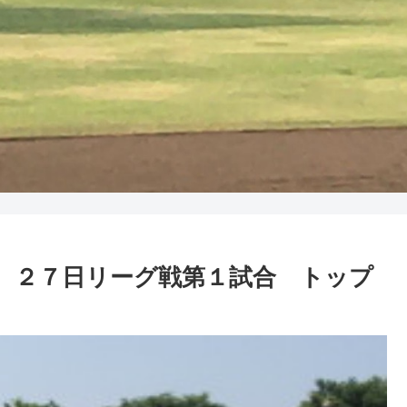
グ関係 ２７日リーグ戦第１試合 トップ