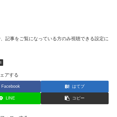
ので、記事をご覧になっている方のみ視聴できる設定に
類
ェアする
Facebook
はてブ
LINE
コピー