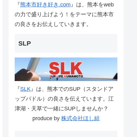
『
熊本市好き好き.com
』は、熊本をweb
の力で盛り上げよう！をテーマに熊本市
の良さをお伝えしていきます。
SLP
『
SLK
』は、熊本でのSUP（スタンドア
ップパドル）の良さを伝えています。江
津湖・天草で一緒にSUPしませんか？
produce by
株式会社ほし組