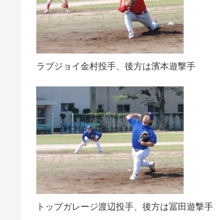
ラブジョイ金村投手、後方は濱本遊撃手
トップガレージ渡辺投手、後方は冨田遊撃手