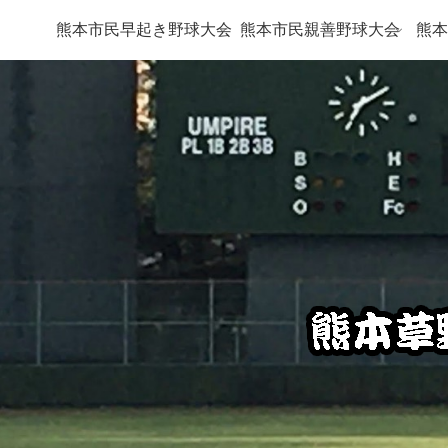
熊本市民早起き野球大会
熊本市民親善野球大会
熊本