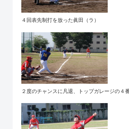
４回表先制打を放った眞田（ラ）
２度のチャンスに凡退、トップガレージの４