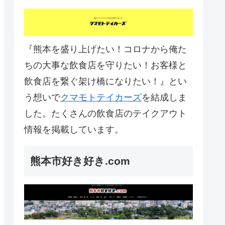
『熊本を盛り上げたい！コロナから俺た
ちの大事な飲食店を守りたい！お客様と
飲食店を繋ぐ架け橋になりたい！』とい
う想いで
クマモトテイカーズ
を結成しま
した。たくさんの飲食店のテイクアウト
情報を掲載しています。
熊本市好き好き.com