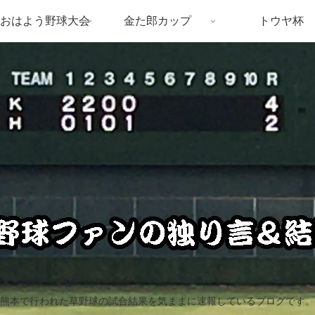
おはよう野球大会
金た郎カップ
トウヤ杯
熊本で行われた草野球の試合結果を気ままに速報しているブログです。