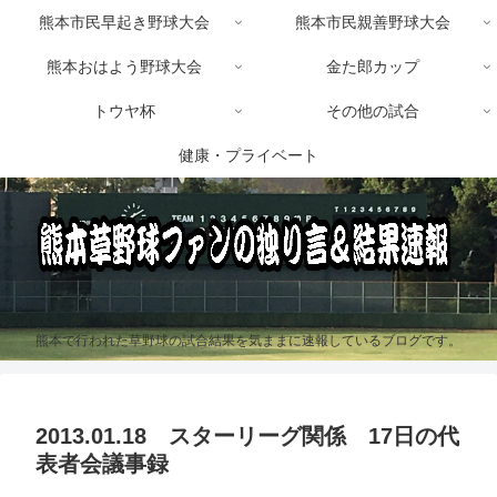
熊本市民早起き野球大会
熊本市民親善野球大会
熊本おはよう野球大会
金た郎カップ
トウヤ杯
その他の試合
健康・プライベート
熊本で行われた草野球の試合結果を気ままに速報しているブログです。
2013.01.18 スターリーグ関係 17日の代
表者会議事録