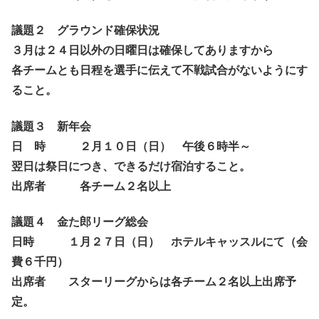
議題２ グラウンド確保状況
３月は２４日以外の日曜日は確保してありますから
各チームとも日程を選手に伝えて不戦試合がないようにす
ること。
議題３ 新年会
日 時 ２月１０日（日） 午後６時半～
翌日は祭日につき、できるだけ宿泊すること。
出席者 各チーム２名以上
議題４ 金た郎リーグ総会
日時 １月２７日（日） ホテルキャッスルにて（会
費６千円）
出席者 スターリーグからは各チーム２名以上出席予
定。