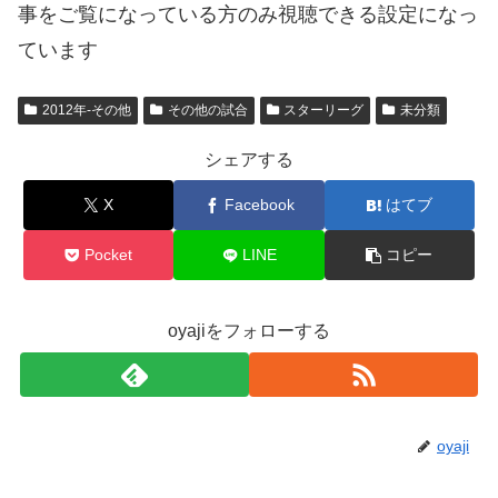
事をご覧になっている方のみ視聴できる設定になっ
ています
2012年-その他
その他の試合
スターリーグ
未分類
シェアする
X
Facebook
はてブ
Pocket
LINE
コピー
oyajiをフォローする
oyaji