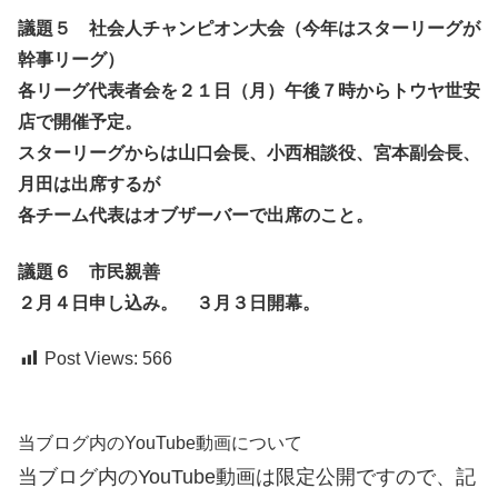
議題５ 社会人チャンピオン大会（今年はスターリーグが
幹事リーグ）
各リーグ代表者会を２１日（月）午後７時からトウヤ世安
店で開催予定。
スターリーグからは山口会長、小西相談役、宮本副会長、
月田は出席するが
各チーム代表はオブザーバーで出席のこと。
議題６ 市民親善
２月４日申し込み。 ３月３日開幕。
Post Views:
566
当ブログ内のYouTube動画について
当ブログ内のYouTube動画は限定公開ですので、記