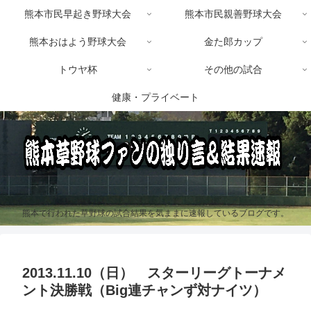
熊本市民早起き野球大会
熊本市民親善野球大会
熊本おはよう野球大会
金た郎カップ
トウヤ杯
その他の試合
健康・プライベート
熊本で行われた草野球の試合結果を気ままに速報しているブログです。
2013.11.10（日） スターリーグトーナメ
ント決勝戦（Big連チャンず対ナイツ）