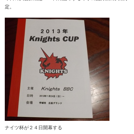
定。
ナイツ杯が２４日開幕する