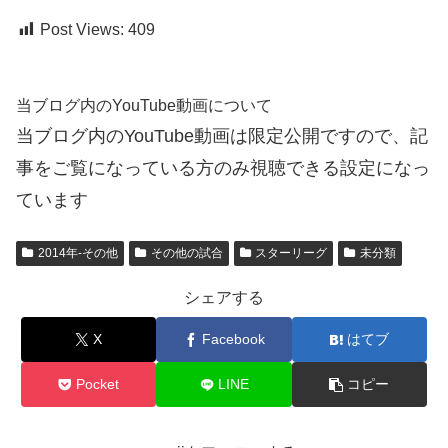
Post Views:
409
当ブログ内のYouTube動画について
当ブログ内のYouTube動画は限定公開ですので、記
事をご覧になっている方のみ視聴できる設定になっ
ています
2014年-その他
その他の試合
スターリーグ
未分類
シェアする
X
Facebook
はてブ
Pocket
LINE
コピー