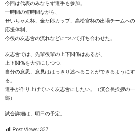
今回は代表のみならず選手も参加。
一時間の短時間ながら、
せいちゃん杯、金た郎カップ、高松宮杯の出場チームへの
応援体制、
今後の友志會の流れなどについて打ち合わせた。
友志會では、先輩後輩の上下関係はあるが、
上下関係を大切にしつつ、
自分の意思、意見ははっきり述べることができるようにす
る。
選手が作り上げていく友志會にしたい。（濱会長挨拶の一
部）
試合詳細は、明日の予定。
Post Views:
337