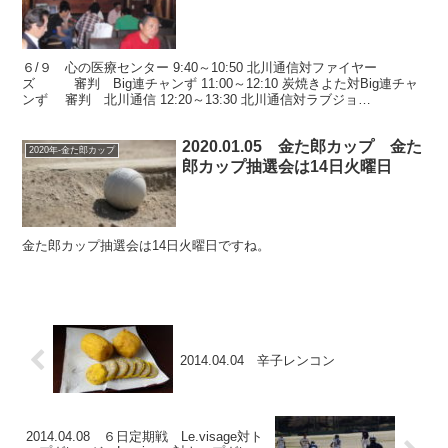
６/９ 心の医療センター 9:40～10:50 北川通信対ファイヤー
ズ 審判 Big連チャンず 11:00～12:10 炭焼きよた対Big連チャ
ンず 審判 北川通信 12:20～13:30 北川通信対ラブジョ
イ 審判 炭焼きよ...
2020.01.05 金た郎カップ 金た
2020年-金た郎カップ
郎カップ抽選会は14日火曜日
金た郎カップ抽選会は14日火曜日ですね。
2014.04.04 辛子レンコン
2014.04.08 ６日定期戦 Le.visage対ト