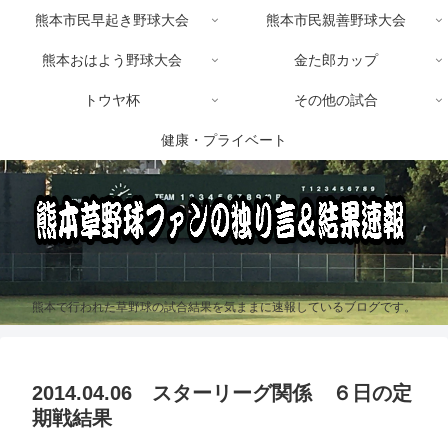
熊本市民早起き野球大会
熊本市民親善野球大会
熊本おはよう野球大会
金た郎カップ
トウヤ杯
その他の試合
健康・プライベート
熊本で行われた草野球の試合結果を気ままに速報しているブログです。
2014.04.06 スターリーグ関係 ６日の定
期戦結果