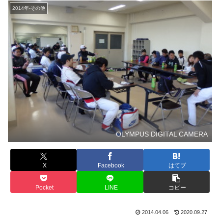
2014年-その他
OLYMPUS DIGITAL CAMERA
X
Facebook
はてブ
Pocket
LINE
コピー
2014.04.06
2020.09.27