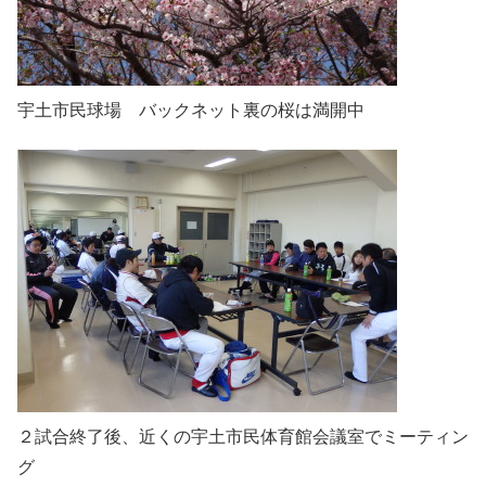
宇土市民球場 バックネット裏の桜は満開中
２試合終了後、近くの宇土市民体育館会議室でミーティン
グ