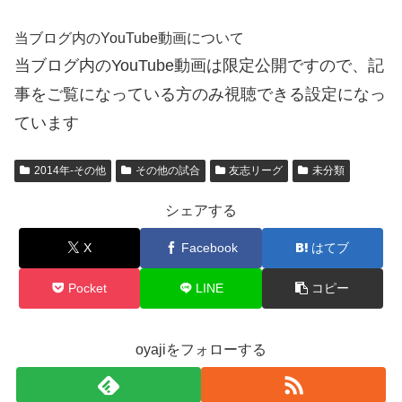
当ブログ内のYouTube動画について
当ブログ内のYouTube動画は限定公開ですので、記
事をご覧になっている方のみ視聴できる設定になっ
ています
2014年-その他
その他の試合
友志リーグ
未分類
シェアする
X
Facebook
はてブ
Pocket
LINE
コピー
oyajiをフォローする