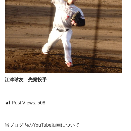
江津球友 先発投手
Post Views:
508
当ブログ内のYouTube動画について