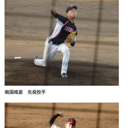
南国殖産 先発投手