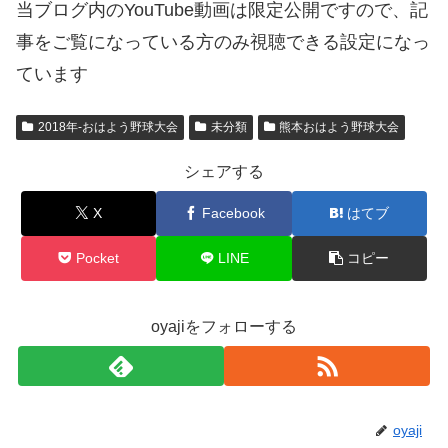
当ブログ内のYouTube動画は限定公開ですので、記
事をご覧になっている方のみ視聴できる設定になっ
ています
2018年-おはよう野球大会
未分類
熊本おはよう野球大会
シェアする
X
Facebook
はてブ
Pocket
LINE
コピー
oyajiをフォローする
oyaji