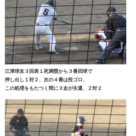
江津球友３回表１死満塁から３番四球で
押し出し１対２、次の４番は投ゴロ、
この処理をもたつく間に３走が生還、２対２