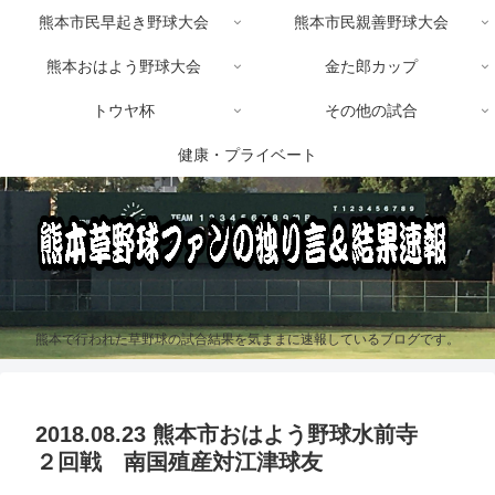
熊本市民早起き野球大会
熊本市民親善野球大会
熊本おはよう野球大会
金た郎カップ
トウヤ杯
その他の試合
健康・プライベート
熊本で行われた草野球の試合結果を気ままに速報しているブログです。
2018.08.23 熊本市おはよう野球水前寺
２回戦 南国殖産対江津球友