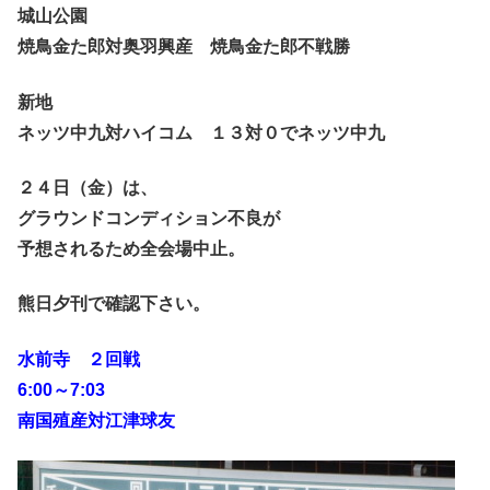
城山公園
焼鳥金た郎対奥羽興産 焼鳥金た郎不戦勝
新地
ネッツ中九対ハイコム １３対０でネッツ中九
２４日（金）は、
グラウンドコンディション不良が
予想されるため全会場中止。
熊日夕刊で確認下さい。
水前寺 ２回戦
6:00～7:03
南国殖産対江津球友