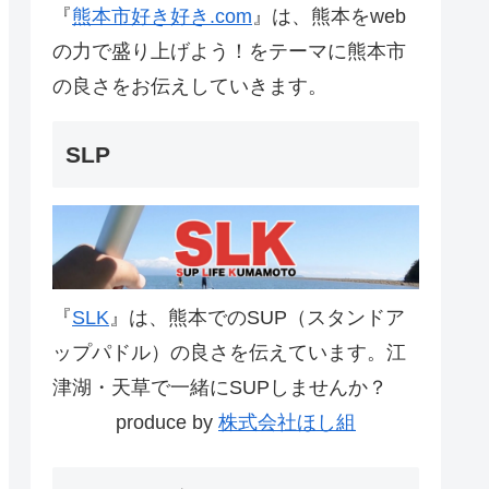
『
熊本市好き好き.com
』は、熊本をweb
の力で盛り上げよう！をテーマに熊本市
の良さをお伝えしていきます。
SLP
『
SLK
』は、熊本でのSUP（スタンドア
ップパドル）の良さを伝えています。江
津湖・天草で一緒にSUPしませんか？
produce by
株式会社ほし組