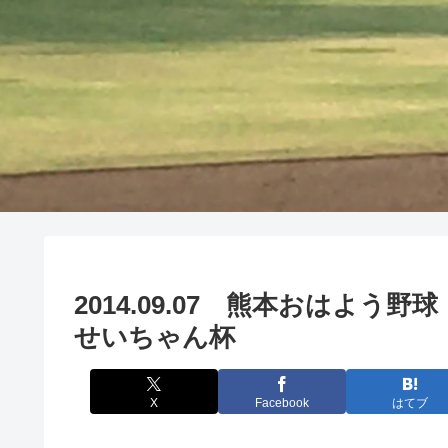
2014.09.07 熊本おはよ
せいちゃん杯
X
Facebook
はてブ