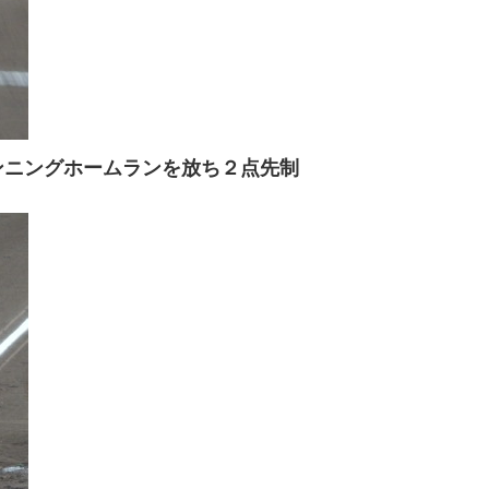
ンニングホームランを放ち２点先制