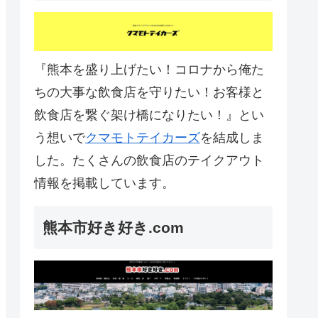
『熊本を盛り上げたい！コロナから俺た
ちの大事な飲食店を守りたい！お客様と
飲食店を繋ぐ架け橋になりたい！』とい
う想いで
クマモトテイカーズ
を結成しま
した。たくさんの飲食店のテイクアウト
情報を掲載しています。
熊本市好き好き.com