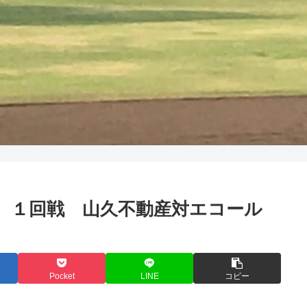
う野球 １回戦 山久不動産対エコール
Pocket
LINE
コピー