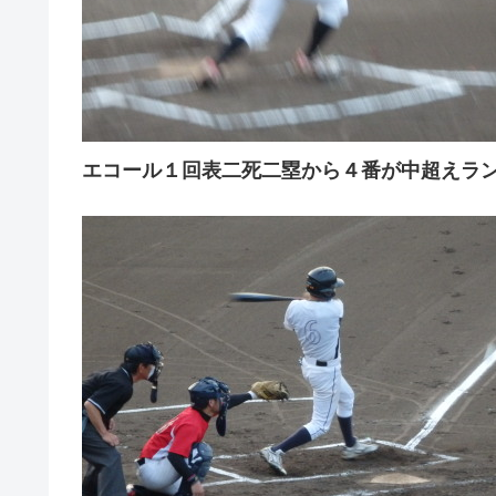
エコール１回表二死二塁から４番が中超えラ