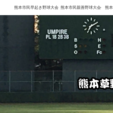
熊本市民早起き野球大会
熊本市民親善野球大会
熊本