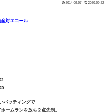
2014.09.07
2020.09.22
動産対エコール
本1
本0
いバッティングで
グホームランを放ち２点先制。