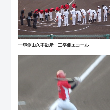
一塁側山久不動産 三塁側エコール