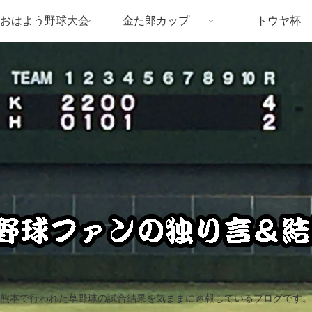
おはよう野球大会
金た郎カップ
トウヤ杯
熊本で行われた草野球の試合結果を気ままに速報しているブログです。