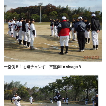
一塁側Ｂｉｇ連チャンず 三塁側Le.visageＢ