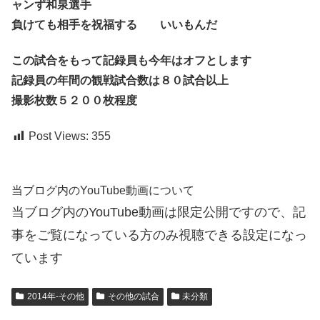
ャンず和泉選手
負けても相手を祝福する いいもんだ
この試合をもって記録員も今年はオフとします
記録員の年間の観戦試合数は８０試合以上
撮影枚数５２００枚程度
Post Views:
355
当ブログ内のYouTube動画について
当ブログ内のYouTube動画は限定公開ですので、記
事をご覧になっている方のみ視聴できる設定になっ
ています
2014年-その他
その他の試合
未分類