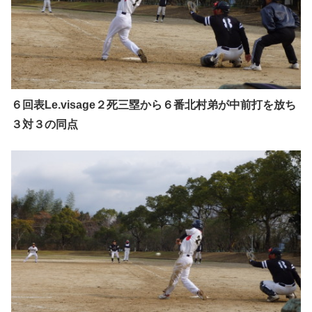
６回表Le.visage２死三塁から６番北村弟が中前打を放ち
３対３の同点