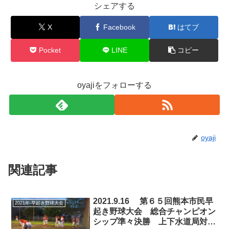
シェアする
X
Facebook
はてブ
Pocket
LINE
コピー
oyajiをフォローする
oyaji
関連記事
2021.9.16 第６５回熊本市民早
2021年-早起き野球大会
起き野球大会 総合チャンピオン
シップ準々決勝 上下水道局対上