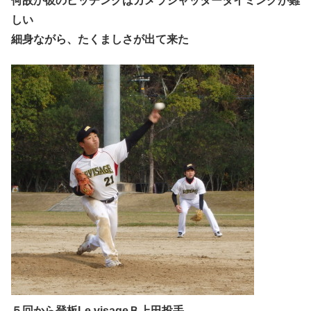
何故か彼のピッチングはカメラシャッタータイミングが難
しい
細身ながら、たくましさが出て来た
５回から登板Le.visageＢ上田投手