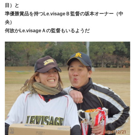
目）と
準優勝賞品を持つLe.visageＢ監督の坂本オーナー（中
央）
何故かLe.visageＡの監督もいるようだ