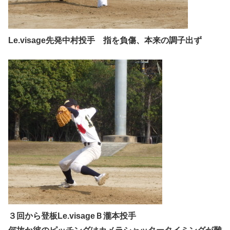
Le.visage先発中村投手 指を負傷、本来の調子出ず
３回から登板Le.visageＢ瀧本投手