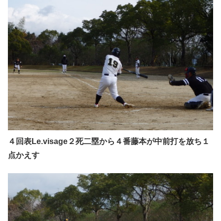
４回表Le.visage２死二塁から４番藤本が中前打を放ち１
点かえす