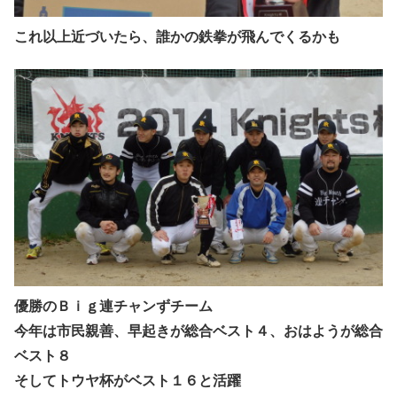
これ以上近づいたら、誰かの鉄拳が飛んでくるかも
優勝のＢｉｇ連チャンずチーム
今年は市民親善、早起きが総合ベスト４、おはようが総合
ベスト８
そしてトウヤ杯がベスト１６と活躍