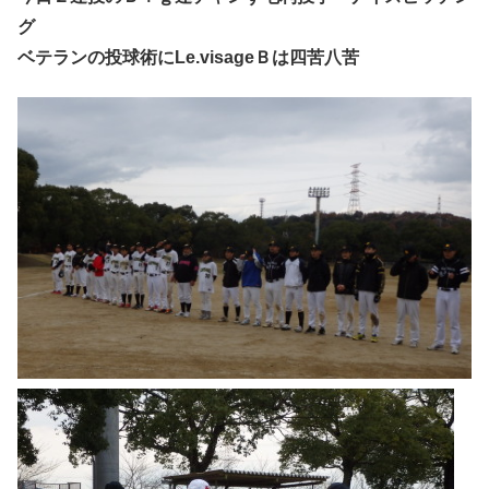
グ
ベテランの投球術にLe.visageＢは四苦八苦