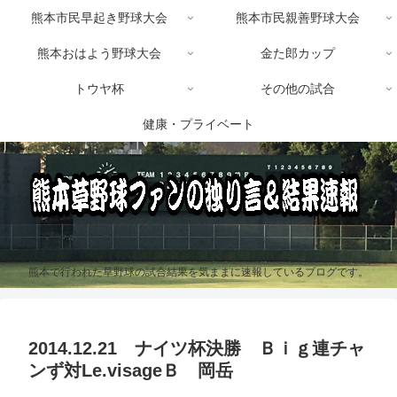
熊本市民早起き野球大会
熊本市民親善野球大会
熊本おはよう野球大会
金た郎カップ
トウヤ杯
その他の試合
健康・プライベート
熊本で行われた草野球の試合結果を気ままに速報しているブログです。
2014.12.21 ナイツ杯決勝 Ｂｉｇ連チャ
ンず対Le.visageＢ 岡岳