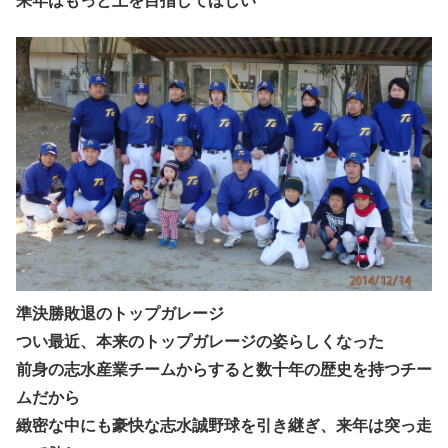
来年はもっと上を目指してほしい
準決勝敗退のトップガレージ
つい最近、本来のトップガレージの姿らしくなった
前身の志水産業チームからすると数十年の歴史を持つチー
ムだから
緻密な中にも豪快な志水誠野球を引き継ぎ、来年は突っ走