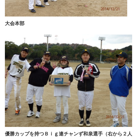
大会本部
優勝カップを持つＢｉｇ連チャンず和泉選手（右から２人