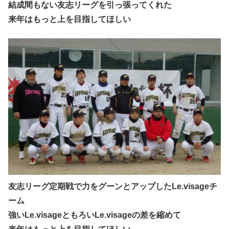
結成間もない友志リーグを引っ張ってくれた
来年はもっと上を目指してほしい
友志リーグ定期戦で力をグーンとアップしたLe.visageチ
ーム
強いLe.visageともろいLe.visageの差を縮めて