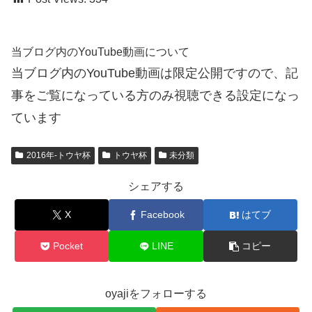
当ブログ内のYouTube動画について
当ブログ内のYouTube動画は限定公開ですので、記
事をご覧になっている方のみ視聴できる設定になっ
ています
2016年-トウヤ杯
トウヤ杯
未分類
シェアする
X
Facebook
はてブ
Pocket
LINE
コピー
oyajiをフォローする