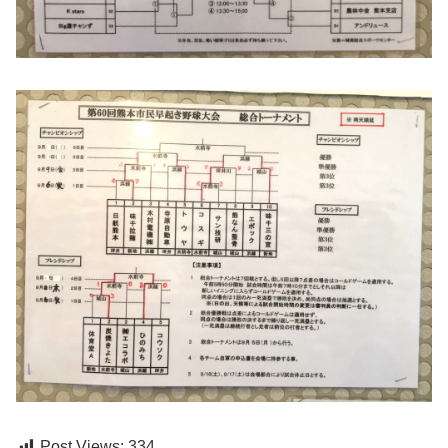
Post Views:
334