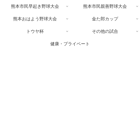
熊本市民早起き野球大会
熊本市民親善野球大会
熊本おはよう野球大会
金た郎カップ
トウヤ杯
その他の試合
健康・プライベート