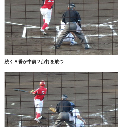
続く８番が中前２点打を放つ