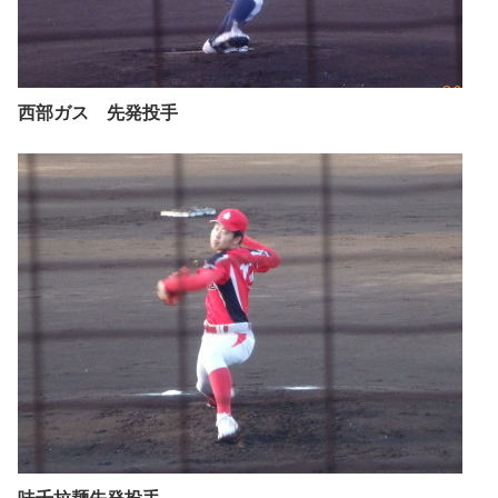
西部ガス 先発投手