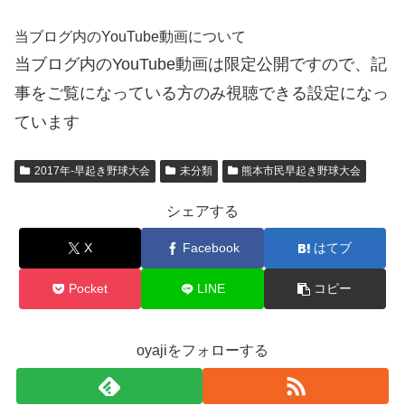
当ブログ内のYouTube動画について
当ブログ内のYouTube動画は限定公開ですので、記
事をご覧になっている方のみ視聴できる設定になっ
ています
2017年-早起き野球大会
未分類
熊本市民早起き野球大会
シェアする
X
Facebook
はてブ
Pocket
LINE
コピー
oyajiをフォローする