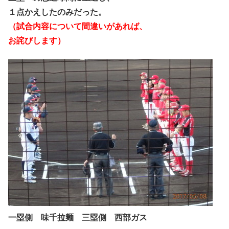
１点かえしたのみだった。
（試合内容について間違いがあれば、
お詫びします）
一塁側 味千拉麺 三塁側 西部ガス