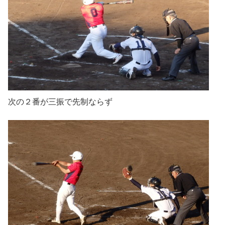
次の２番が三振で先制ならず