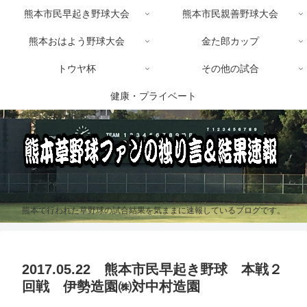
熊本市民早起き野球大会
熊本市民親善野球大会
熊本おはよう野球大会
金た郎カップ
トウヤ杯
その他の試合
健康・プライベート
熊本で行われた草野球の試合結果を気ままに速報しているブログです。
2017.05.22 熊本市民早起き野球 本戦２
回戦 伊勢造園㈱対中村造園