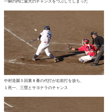
一瞬の内に最大のチャンスをつぶしてしまった
中村造園５回裏８番の代打が右前打を放ち、
１死一、三塁とサヨナラのチャンス