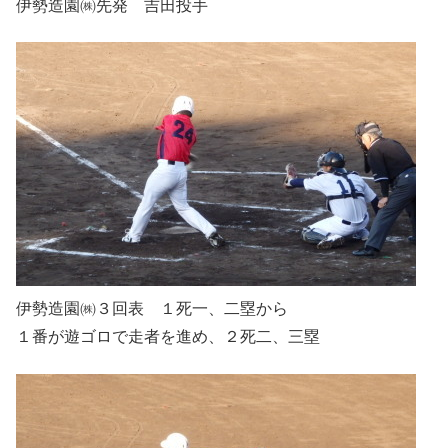
伊勢造園㈱先発 吉田投手
伊勢造園㈱３回表 １死一、二塁から
１番が遊ゴロで走者を進め、２死二、三塁