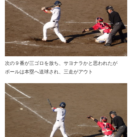
次の９番が三ゴロを放ち、サヨナラかと思われたが
ボールは本塁へ送球され、三走がアウト