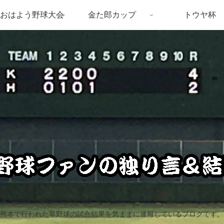
おはよう野球大会
金た郎カップ
トウヤ杯
熊本で行われた草野球の試合結果を気ままに速報しているブログです。