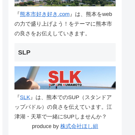
『
熊本市好き好き.com
』は、熊本をweb
の力で盛り上げよう！をテーマに熊本市
の良さをお伝えしていきます。
SLP
『
SLK
』は、熊本でのSUP（スタンドア
ップパドル）の良さを伝えています。江
津湖・天草で一緒にSUPしませんか？
produce by
株式会社ほし組