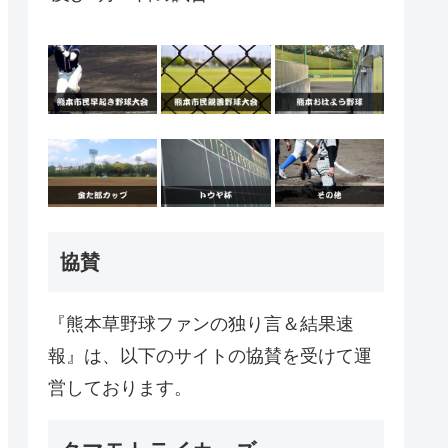
協賛
『熊本草野球ファンの独り言＆結果速
報』は、以下のサイトの協賛を受けて運
営しております。