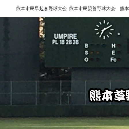
熊本市民早起き野球大会
熊本市民親善野球大会
熊本