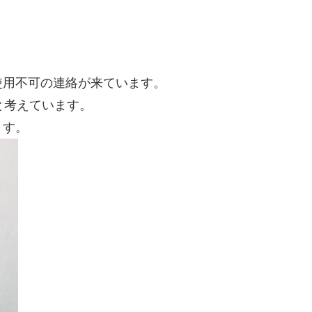
使用不可の連絡が来ています。
と考えています。
ます。