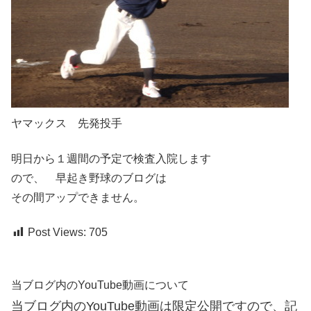
ヤマックス 先発投手
明日から１週間の予定で検査入院します
ので、 早起き野球のブログは
その間アップできません。
Post Views:
705
当ブログ内のYouTube動画について
当ブログ内のYouTube動画は限定公開ですので、記