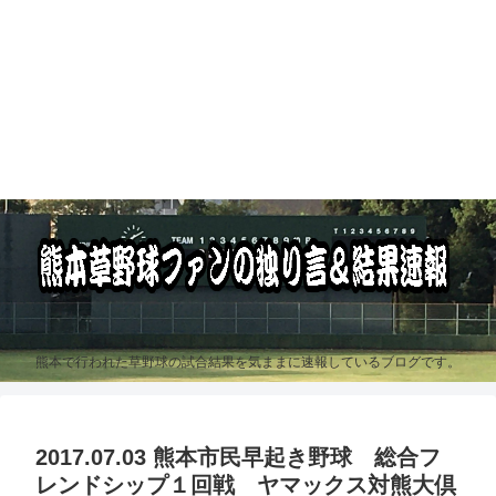
熊本で行われた草野球の試合結果を気ままに速報しているブログです。
2017.07.03 熊本市民早起き野球 総合フ
レンドシップ１回戦 ヤマックス対熊大倶