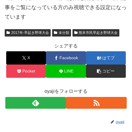
事をご覧になっている方のみ視聴できる設定になっ
ています
2017年-早起き野球大会
未分類
熊本市民早起き野球大会
シェアする
X
Facebook
はてブ
Pocket
LINE
コピー
oyajiをフォローする
oyaji