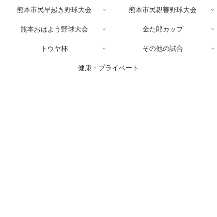
熊本市民早起き野球大会
熊本市民親善野球大会
熊本おはよう野球大会
金た郎カップ
トウヤ杯
その他の試合
健康・プライベート