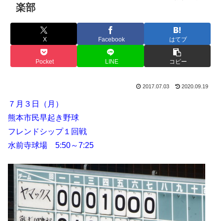
楽部
X
Facebook
はてブ
Pocket
LINE
コピー
2017.07.03
2020.09.19
７月３日（月）
熊本市民早起き野球
フレンドシップ１回戦
水前寺球場 5:50～7:25