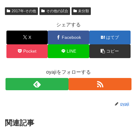
2017年-その他
その他の試合
未分類
シェアする
X
Facebook
はてブ
Pocket
LINE
コピー
oyajiをフォローする
oyaji
関連記事