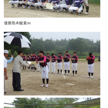
優勝熊本酸素㈱