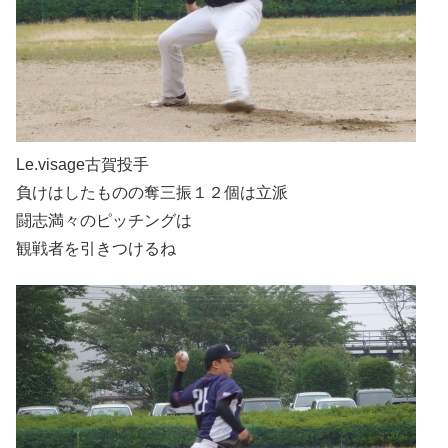
Le.visage古賀投手
負けはしたものの奪三振１２個は立派
闘志満々のピッチングは
観戦者を引きつけるね