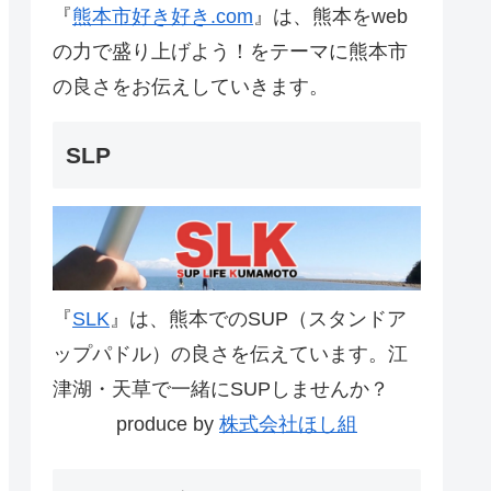
『
熊本市好き好き.com
』は、熊本をweb
の力で盛り上げよう！をテーマに熊本市
の良さをお伝えしていきます。
SLP
『
SLK
』は、熊本でのSUP（スタンドア
ップパドル）の良さを伝えています。江
津湖・天草で一緒にSUPしませんか？
produce by
株式会社ほし組