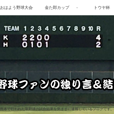
おはよう野球大会
金た郎カップ
トウヤ杯
熊本で行われた草野球の試合結果を気ままに速報しているブログです。