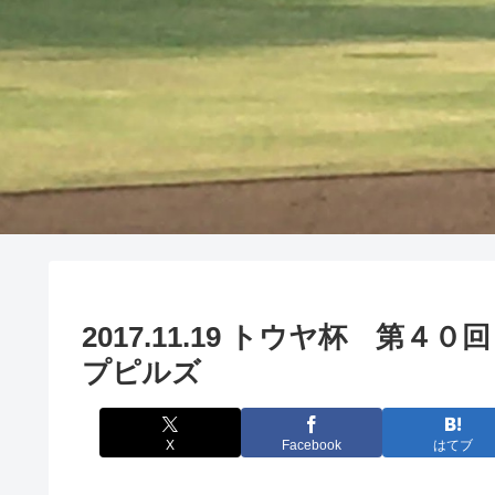
2017.11.19 トウヤ杯 第
プピルズ
X
Facebook
はてブ