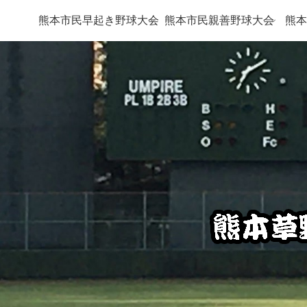
熊本市民早起き野球大会
熊本市民親善野球大会
熊本