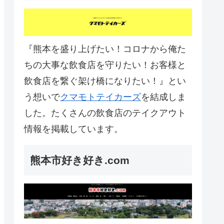
『熊本を盛り上げたい！コロナから俺た
ちの大事な飲食店を守りたい！お客様と
飲食店を繋ぐ架け橋になりたい！』とい
う想いで
クマモトテイカーズ
を結成しま
した。たくさんの飲食店のテイクアウト
情報を掲載しています。
熊本市好き好き.com