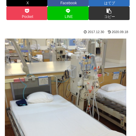
X
Facebook
はてブ
Pocket
LINE
コピー
2017.12.30
2020.09.18