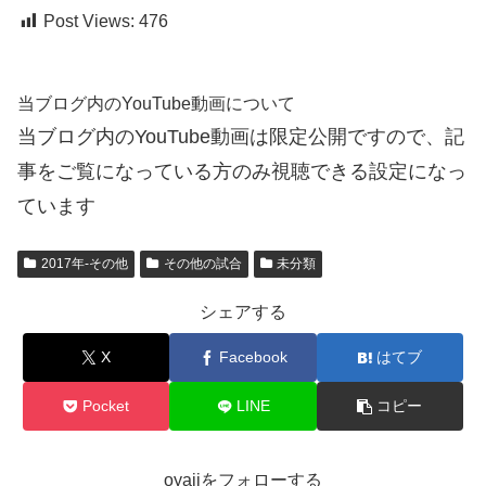
Post Views:
476
当ブログ内のYouTube動画について
当ブログ内のYouTube動画は限定公開ですので、記
事をご覧になっている方のみ視聴できる設定になっ
ています
2017年-その他
その他の試合
未分類
シェアする
X
Facebook
はてブ
Pocket
LINE
コピー
oyajiをフォローする