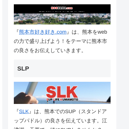
『
熊本市好き好き.com
』は、熊本をweb
の力で盛り上げよう！をテーマに熊本市
の良さをお伝えしていきます。
SLP
『
SLK
』は、熊本でのSUP（スタンドア
ップパドル）の良さを伝えています。江