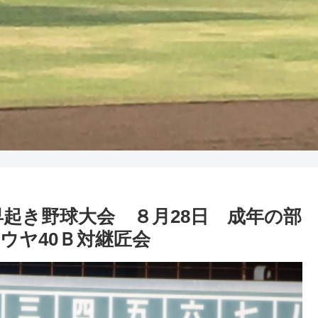
市民早起き野球大会 ８月28日 成年の部
ウヤ40Ｂ対継匠会