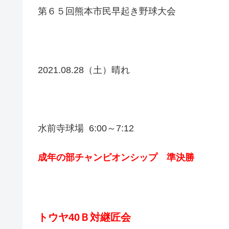
第６５回熊本市民早起き野球大会
2021.08.28（土）晴れ
水前寺球場 6:00～7:12
成年の部チャンピオンシップ 準決勝
トウヤ40Ｂ対継匠会