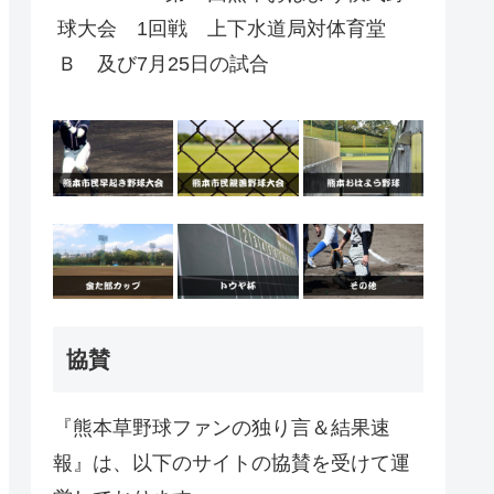
球大会 1回戦 上下水道局対体育堂
Ｂ 及び7月25日の試合
協賛
『熊本草野球ファンの独り言＆結果速
報』は、以下のサイトの協賛を受けて運