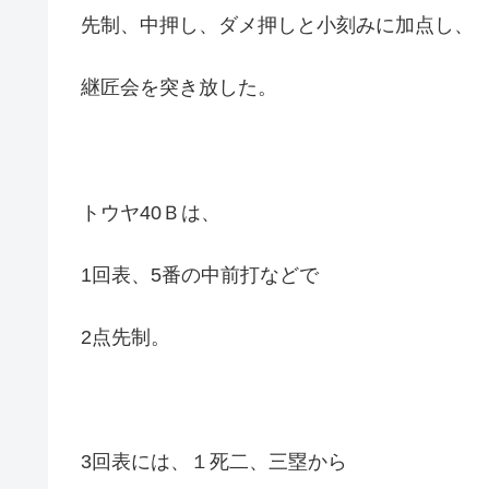
先制、中押し、ダメ押しと小刻みに加点し、
継匠会を突き放した。
トウヤ40Ｂは、
1回表、5番の中前打などで
2点先制。
3回表には、１死二、三塁から