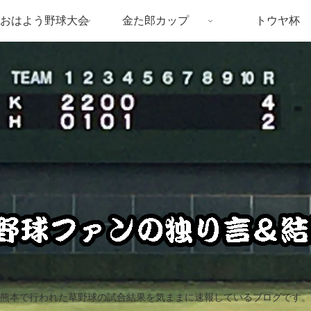
おはよう野球大会
金た郎カップ
トウヤ杯
熊本で行われた草野球の試合結果を気ままに速報しているブログです。