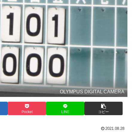
OLYMPUS DIGITAL CAMERA
Pocket
LINE
コピー
2021.08.28