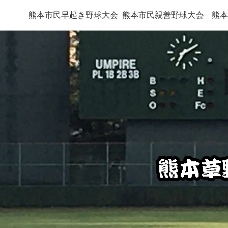
熊本市民早起き野球大会
熊本市民親善野球大会
熊本