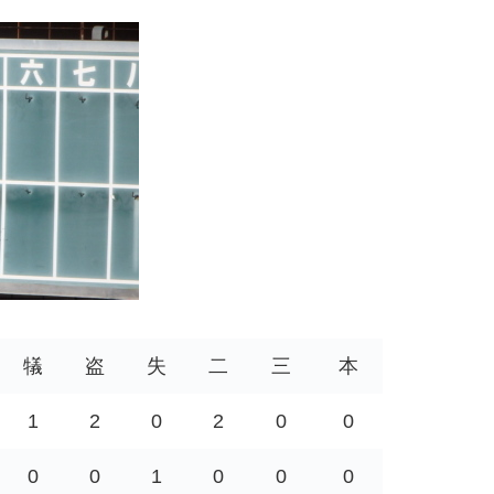
犠
盗
失
二
三
本
1
2
0
2
0
0
0
0
1
0
0
0