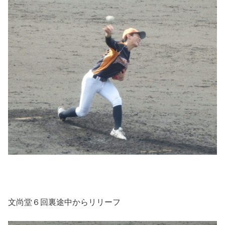
文尚堂６回裏途中からリリーフ