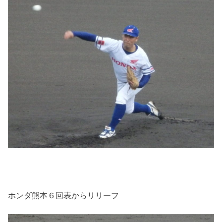
ホンダ熊本６回表からリリーフ