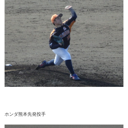
ホンダ熊本先発投手