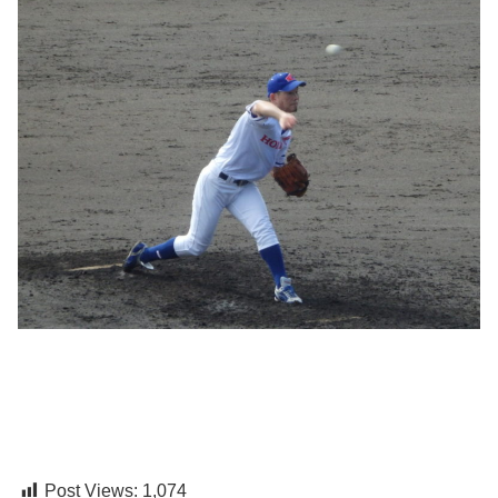
Post Views:
1,074