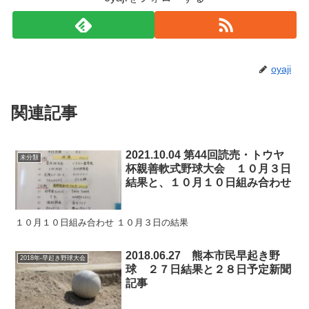
oyaji
関連記事
2021.10.04 第44回読売・トウヤ
未分類
杯親善軟式野球大会 １０月３日
結果と、１０月１０日組み合わせ
１０月１０日組み合わせ １０月３日の結果
2018.06.27 熊本市民早起き野
2018年-早起き野球大会
球 ２７日結果と２８日予定新聞
記事