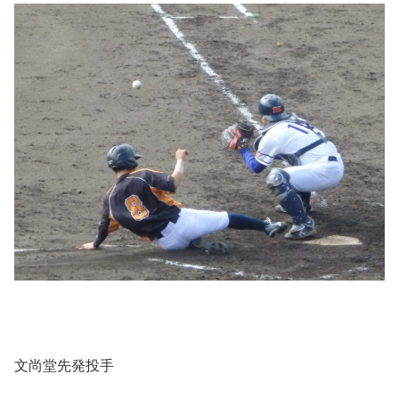
文尚堂先発投手