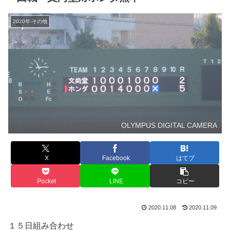
2020年-その他
OLYMPUS DIGITAL CAMERA
X
Facebook
はてブ
Pocket
LINE
コピー
2020.11.08
2020.11.09
１５日組み合わせ