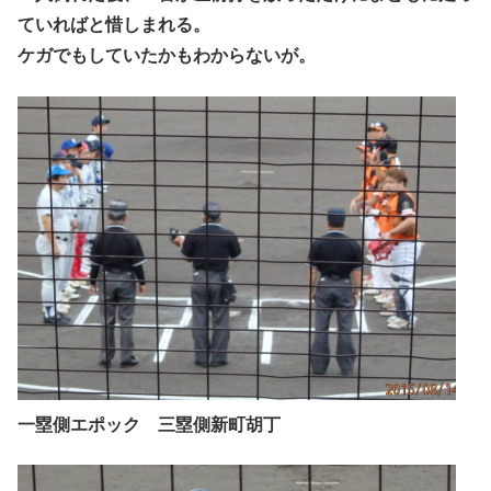
ていればと惜しまれる。
ケガでもしていたかもわからないが。
一塁側エポック 三塁側新町胡丁