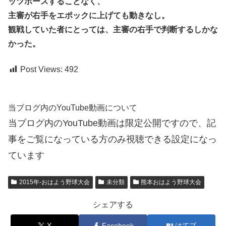
ッツボースすることなく、
主審が右手をエポックに上げても動きなし。
観戦していた者にとっては、主審の右手で判断するしかな
かった。
Post Views:
492
当ブログ内のYouTube動画について
当ブログ内のYouTube動画は限定公開ですので、記
事をご覧になっている方のみ視聴できる設定になっ
ています
2015年-おはよう野球大会
未分類
熊本おはよう野球大会
シェアする
X
Facebook
はてブ