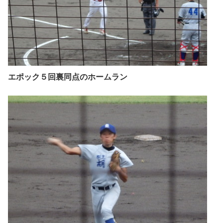
エポック５回裏同点のホームラン