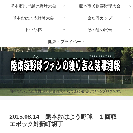
熊本市民早起き野球大会
熊本市民親善野球大会
熊本おはよう野球大会
金た郎カップ
トウヤ杯
その他の試合
健康・プライベート
熊本で行われた草野球の試合結果を気ままに速報しているブログです。
2015.08.14 熊本おはよう野球 １回戦
エポック対新町胡丁