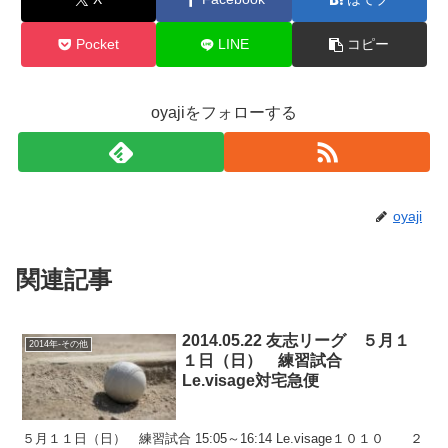
Pocket
LINE
コピー
oyajiをフォローする
oyaji
関連記事
2014.05.22 友志リーグ ５月１
2014年-その他
１日（日） 練習試合
Le.visage対宅急便
５月１１日（日） 練習試合 15:05～16:14 Le.visage１０１０ ２