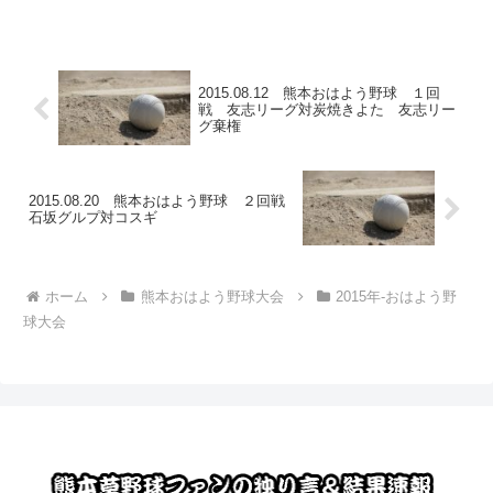
2015.08.12 熊本おはよう野球 １回
戦 友志リーグ対炭焼きよた 友志リー
グ棄権
2015.08.20 熊本おはよう野球 ２回戦
石坂グルプ対コスギ
ホーム
熊本おはよう野球大会
2015年-おはよう野
球大会