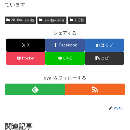
ています
2016年-その他
その他の試合
未分類
シェアする
X
Facebook
はてブ
Pocket
LINE
コピー
oyajiをフォローする
oyaji
関連記事