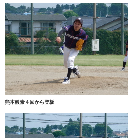
熊本酸素４回から登板