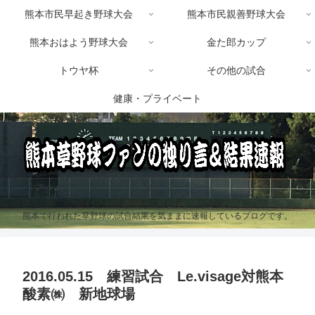
熊本市民早起き野球大会
熊本市民親善野球大会
熊本おはよう野球大会
金た郎カップ
トウヤ杯
その他の試合
健康・プライベート
熊本で行われた草野球の試合結果を気ままに速報しているブログです。
2016.05.15 練習試合 Le.visage対熊本
酸素㈱ 新地球場