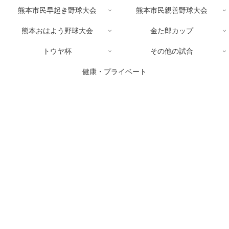
熊本市民早起き野球大会
熊本市民親善野球大会
熊本おはよう野球大会
金た郎カップ
トウヤ杯
その他の試合
健康・プライベート