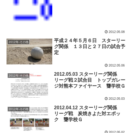
2012.05.08
平成２４年５月６日 スターリー
2012年-その他
グ関係 １３日と２７日の試合予
定
2012.05.06
2012.05.03 スターリーグ関係
2012年-その他
リーグ戦２試合目 トップガレー
ジ対熊本ファイヤース 聾学校Ｇ
2012.05.03
2012.04.12 スターリーグ関係
2012年-その他
リーグ戦 炭焼きよた対エポッ
ク 聾学校Ｇ
2012.05.02