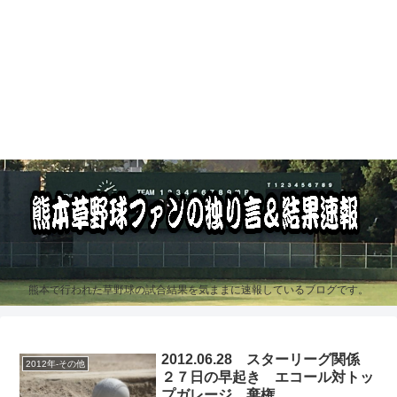
熊本で行われた草野球の試合結果を気ままに速報しているブログです。
2012.06.28 スターリーグ関係
2012年-その他
２７日の早起き エコール対トッ
プガレージ 棄権