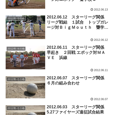
2012.06.13
2012.06.12 スターリーグ関係
2012年-その他
リーグ戦結 １試合 トップガレ
ージ対ＢｉｇＭｏｕｔｈ 聾学校
Ｇ
2012.06.12
2012.06.11 スターリーグ関係
2012年-その他
早起き ２回戦 エポック対ＭＡ
ＶＥ 浜線
2012.06.11
2012.06.07 スターリーグ関係
2012年-その他
６月の組み合わせ
2012.06.07
2012.06.03 スターリーグ関係
2012年-その他
5.27ファイヤーズ遠征試合結果