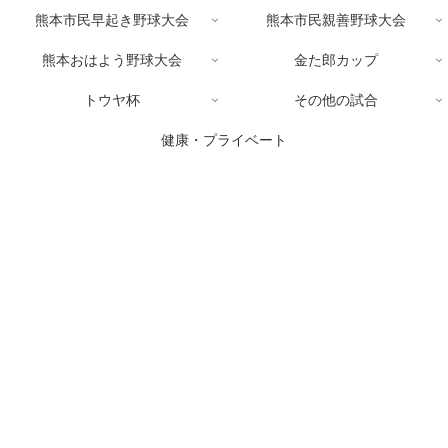
熊本市民早起き野球大会
熊本市民親善野球大会
熊本おはよう野球大会
金た郎カップ
トウヤ杯
その他の試合
健康・プライベート